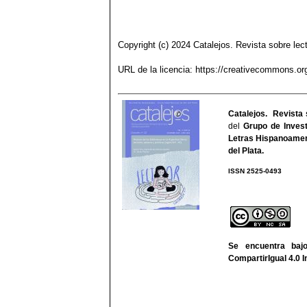
Copyright (c) 2024 Catalejos. Revista sobre lect
URL de la licencia:
https://creativecommons.org
Catalejos. Revista 
del
Grupo de Invest
Letras Hispanoamer
del Plata
.
ISSN 2525-
We
Se encuentra ba
CompartirIgual 4.0 I