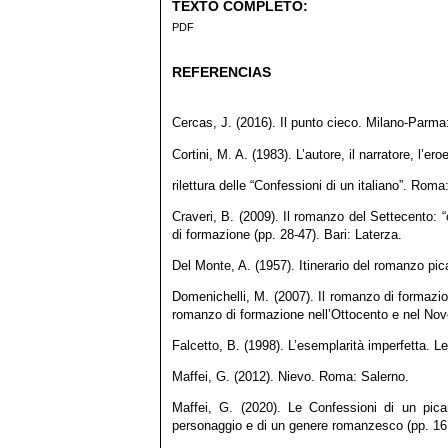
TEXTO COMPLETO:
PDF
REFERENCIAS
Cercas, J. (2016). Il punto cieco. Milano-Parm
Cortini, M. A. (1983). L’autore, il narratore, l’er
rilettura delle “Confessioni di un italiano”. Roma
Craveri, B. (2009). Il romanzo del Settecento: “
di formazione (pp. 28-47). Bari: Laterza.
Del Monte, A. (1957). Itinerario del romanzo pi
Domenichelli, M. (2007). Il romanzo di formazione
romanzo di formazione nell’Ottocento e nel Nov
Falcetto, B. (1998). L’esemplarità imperfetta. L
Maffei, G. (2012). Nievo. Roma: Salerno.
Maffei, G. (2020). Le Confessioni di un pica
personaggio e di un genere romanzesco (pp. 161