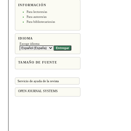
INFORMACIÓN
Para lectores/as
Para autores/as
Para bibliotecarios/as
IDIOMA
Escoge idioma
TAMAÑO DE FUENTE
Servicio de ayuda de la revista
OPEN JOURNAL SYSTEMS