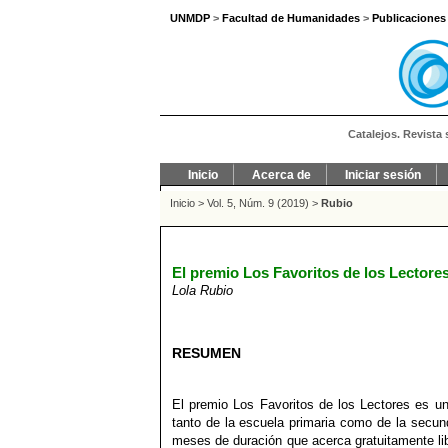
UNMDP
>
Facultad de Humanidades
>
Publicaciones
Catalejos. Revista 
Inicio
Acerca de
Iniciar sesión
Inicio
>
Vol. 5, Núm. 9 (2019)
>
Rubio
El premio Los Favoritos de los Lectores
Lola Rubio
RESUMEN
El premio Los Favoritos de los Lectores es un
tanto de la escuela primaria como de la secun
meses de duración que acerca gratuitamente lib