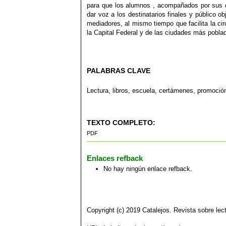
para que los alumnos , acompañados por sus d
dar voz a los destinatarios finales y público ob
mediadores, al mismo tiempo que facilita la cir
la Capital Federal y de las ciudades más pobla
PALABRAS CLAVE
Lectura, libros, escuela, certámenes, promoción
TEXTO COMPLETO:
PDF
Enlaces refback
No hay ningún enlace refback.
Copyright (c) 2019 Catalejos. Revista sobre lect