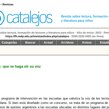
>
Revistas
sobre lectura, formación de lectores y literatura para niños - Año de inicio: 2015 - Per
https://fh.mdp.edu.ar/revistas/index.php/catalejos
- ISSN 2525-0493 (en línea)
Categorías
Buscar
Actual
Archivos
Avisos
Estadí
: que se haga oír su voz
 programa de intervención en las escuelas que valoriza la voz de les lecto
daria. Si bien está diseñado como un concurso, se trata de un programa de
ros de autores argentinos a las escuelas ubicadas en distintos lugares del p