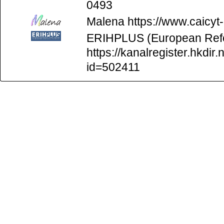
0493
Malena
https://www.caicyt
ERIHPLUS (European Refer
https://kanalregister.hkdir.
id=502411