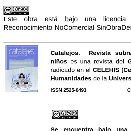
Este obra está bajo una
licenci
Reconocimiento-NoComercial-SinObraDeri
Catalejos. Revista sobre
niños
es una revista del
G
radicado en el
CELEHIS (Ce
Humanidades
de la
Univers
ISSN 2525-0493 C
Web
Se encuentra bajo un