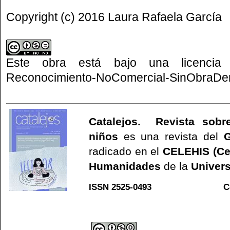
Copyright (c) 2016 Laura Rafaela García
Este obra está bajo una
licenci
Reconocimiento-NoComercial-SinObraDeri
Catalejos. Revista sobre
niños
es una revista del
G
radicado en el
CELEHIS (Ce
Humanidades
de la
Univers
ISSN 2525-0493 C
Web