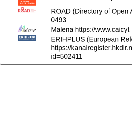
ROAD (Directory of Open
0493
Malena
https://www.caicyt
ERIHPLUS (European Refer
https://kanalregister.hkdir.
id=502411