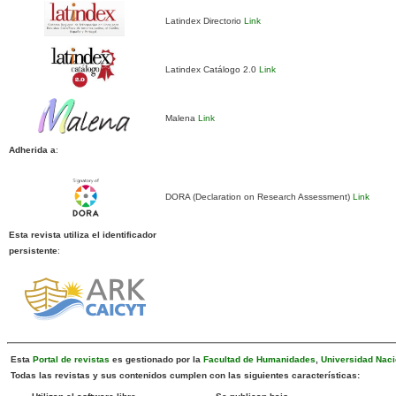
Latindex Directorio
Link
Latindex Catálogo 2.0
Link
Malena
Link
Adherida a
:
DORA (Declaration on Research Assessment)
Link
Esta revista utiliza el identificador
persistente
:
Esta
Portal de revistas
es gestionado por la
Facultad de Humanidades
,
Universidad Naci
Todas las revistas y sus contenidos cumplen con las siguientes características: