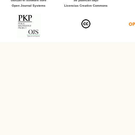
Utilizan el software libre
Se publican bajo
Open Journal Systems
Licencias Creative Commons