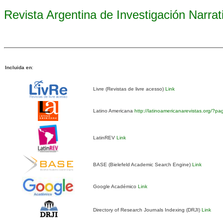
Revista Argentina de Investigación Narra
Incluida en
:
Livre (Revistas de livre acesso)
Link
Latino Americana
http://latinoamericanarevistas.org/?p
LatinREV
Link
BASE (Bielefeld Academic Search Engine)
Link
Google Académico
Link
Directory of Research Journals Indexing (DRJI)
Link