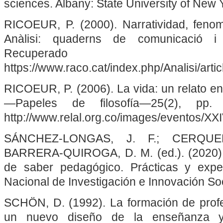
sciences. Albany: State University of New 
RICOEUR, P. (2000). Narratividad, feno
Anàlisi: quaderns de comunicació i 
Recupera
https://www.raco.cat/index.php/Analisi/art
RICOEUR, P. (2006). La vida: un relato e
—Papeles de filosofía—25(2), pp.
http://www.relal.org.co/images/eventos/
SÁNCHEZ-LONGAS, J. F.; CERQUE
BARRERA-QUIROGA, D. M. (ed.). (2020). 
de saber pedagógico. Prácticas y experi
Nacional de Investigación e Innovación Soc
SCHÖN, D. (1992). La formación de profes
un nuevo diseño de la enseñanza y