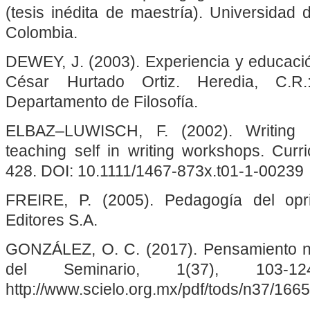
(tesis inédita de maestría). Universidad 
Colombia.
DEWEY, J. (2003). Experiencia y educaci
César Hurtado Ortiz. Heredia, C.R.:
Departamento de Filosofía.
ELBAZ–LUWISCH, F. (2002). Writing a
teaching self in writing workshops. Curri
428. DOI: 10.1111/1467-873x.t01-1-00239
FREIRE, P. (2005). Pedagogía del opr
Editores S.A.
GONZÁLEZ, O. C. (2017). Pensamiento na
del Seminario, 1(37), 103-1
http://www.scielo.org.mx/pdf/tods/n37/166