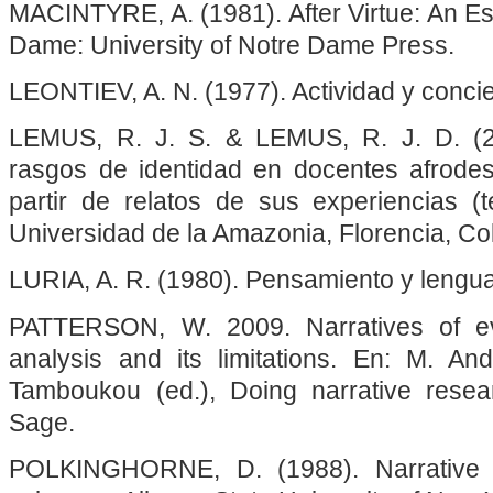
MACINTYRE, A. (1981). After Virtue: An Es
Dame: University of Notre Dame Press.
LEONTIEV, A. N. (1977). Actividad y conci
LEMUS, R. J. S. & LEMUS, R. J. D. (2
rasgos de identidad en docentes afrode
partir de relatos de sus experiencias (t
Universidad de la Amazonia, Florencia, Co
LURIA, A. R. (1980). Pensamiento y lengua
PATTERSON, W. 2009. Narratives of ev
analysis and its limitations. En: M. A
Tamboukou (ed.), Doing narrative resea
Sage.
POLKINGHORNE, D. (1988). Narrative