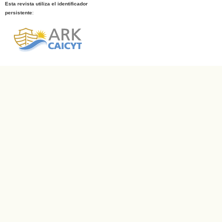
Esta revista utiliza el identificador
persistente
: