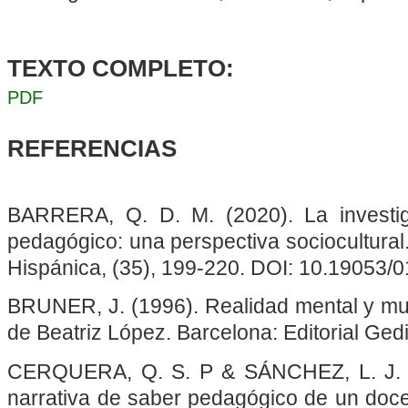
TEXTO COMPLETO:
PDF
REFERENCIAS
BARRERA, Q. D. M. (2020). La investig
pedagógico: una perspectiva sociocultural
Hispánica, (35), 199-220. DOI: 10.19053
BRUNER, J. (1996). Realidad mental y mu
de Beatriz López. Barcelona: Editorial Ged
CERQUERA, Q. S. P & SÁNCHEZ, L. J. F
narrativa de saber pedagógico de un doce