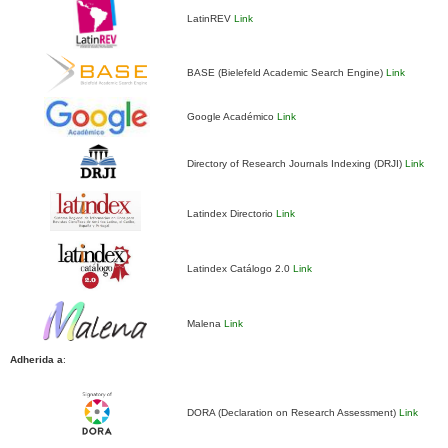
LatinREV
Link
BASE (Bielefeld Academic Search Engine)
Link
Google Académico
Link
Directory of Research Journals Indexing (DRJI)
Link
Latindex Directorio
Link
Latindex Catálogo 2.0
Link
Malena
Link
Adherida a
:
DORA (Declaration on Research Assessment)
Link