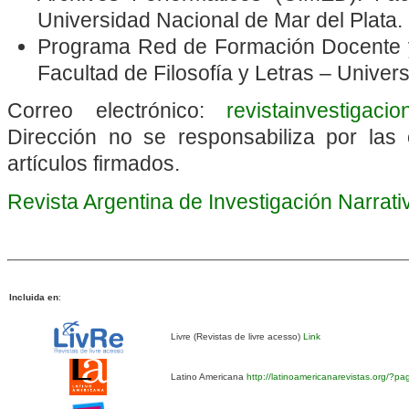
Universidad Nacional de Mar del Plata.
Programa Red de Formación Docente y
Facultad de Filosofía y Letras – Unive
Correo electrónico:
revistainvestigaci
Dirección no se responsabiliza por las 
artículos firmados.
Revista Argentina de Investigación Narrat
Incluida en
:
Livre (Revistas de livre acesso)
Link
Latino Americana
http://latinoamericanarevistas.org/?p