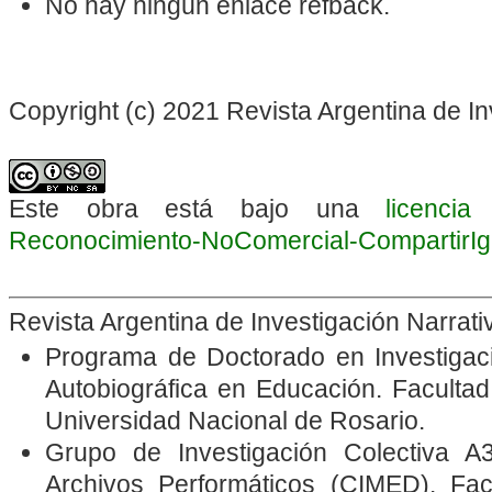
No hay ningún enlace refback.
Copyright (c) 2021 Revista Argentina de In
Este obra está bajo una
licenci
Reconocimiento-NoComercial-CompartirIgua
Revista Argentina de Investigación Narrat
Programa de Doctorado en Investigació
Autobiográfica en Educación. Faculta
Universidad Nacional de Rosario.
Grupo de Investigación Colectiva A3
Archivos Performáticos
(CIMED). Fac