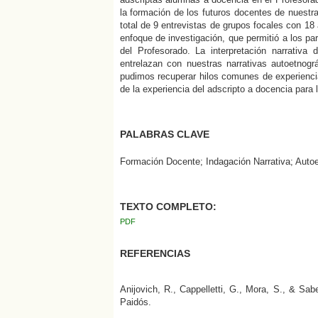
la formación de los futuros docentes de nuestra
total de 9 entrevistas de grupos focales con 1
enfoque de investigación, que permitió a los pa
del Profesorado. La interpretación narrativa
entrelazan con nuestras narrativas autoetnográ
pudimos recuperar hilos comunes de experiencia
de la experiencia del adscripto a docencia para 
PALABRAS CLAVE
Formación Docente; Indagación Narrativa; Autoe
TEXTO COMPLETO:
PDF
REFERENCIAS
Anijovich, R., Cappelletti, G., Mora, S., & Sabe
Paidós.