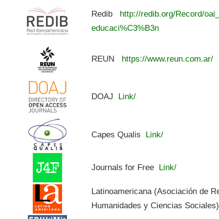
Redib
http://redib.org/Record/oai
educaci%C3%B3n
REUN
https://www.reun.com.ar/
DOAJ
Link/
Capes Qualis
Link/
Journals for Free
Link/
Latinoamericana (Asociación de R
Humanidades y Ciencias Sociales