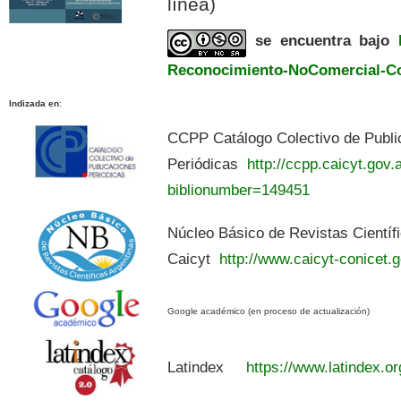
línea)
se encuentra bajo
Reconocimiento-NoComercial-Com
Indizada en
:
CCPP Catálogo Colectivo de Publi
Periódicas
http://ccpp.caicyt.gov.a
biblionumber=149451
Núcleo Básico de Revistas Científ
Caicyt
http://www.caicyt-conicet.g
Google académico (en proceso de actualización)
Latindex
https://www.latindex.or