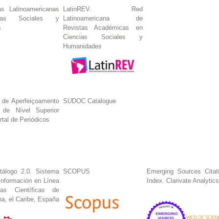
s Latinoamericanas
LatinREV. Red
ias Sociales y
Latinoamericana de
s
Revistas Académicas en
Ciencias Sociales y
Humanidades
 de Aperfeiçoamento
SUDOC Catalogue
 de Nível Superior
tal de Periódicos
tálogo 2.0. Sistema
SCOPUS
Emerging Sources Citat
Información en Línea
Index. Clarivate Analytics
tas Científicas de
na, el Caribe, España