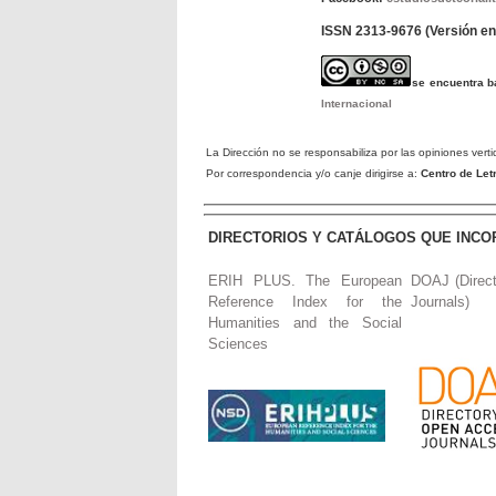
ISSN 2313-9676 (Versión en 
se encuentra 
Internacional
La Dirección no se responsabiliza por las opiniones verti
Por correspondencia y/o canje dirigirse a:
Centro de Le
DIRECTORIOS Y CATÁLOGOS QUE INCO
ERIH PLUS. The European
DOAJ (Direc
Reference Index for the
Journals)
Humanities and the Social
Sciences