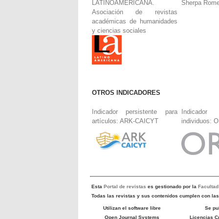
LATINOAMERICANA.
Sherpa Rom
Asociación de revistas
académicas de humanidades
y ciencias sociales
OTROS INDICADORES
Indicador persistente para
Indicador 
artículos: ARK-CAICYT
individuos: 
Esta
Portal de revistas
es gestionado por la
Faculta
Todas las revistas y sus contenidos cumplen con las 
Utilizan el software libre
Se pu
Open Journal Systems
Licencias 