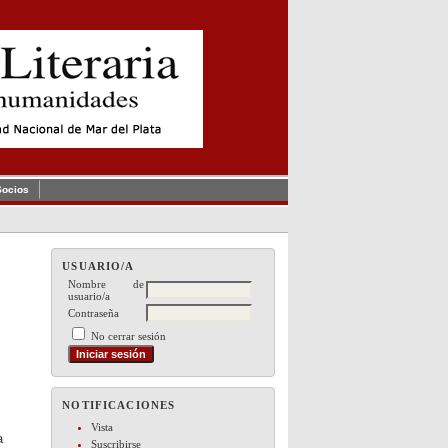
Socios
USUARIO/A
Nombre de
usuario/a
Contraseña
No cerrar sesión
NOTIFICACIONES
Vista
a
Suscribirse