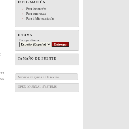
INFORMACIÓN
Para lectores/as
Para autores/as
Para bibliotecarios/as
IDIOMA
Escoge idioma
TAMAÑO DE FUENTE
ess
Servicio de ayuda de la revista
es
OPEN JOURNAL SYSTEMS