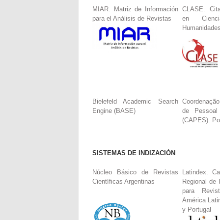
MIAR. Matriz de Información
CLASE. Cita
para el Análisis de Revistas
en Cienc
Humanidade
Bielefeld Academic Search
Coordenação
Engine (BASE)
de Pessoal
(CAPES). Por
SISTEMAS DE INDIZACIÓN
Núcleo Básico de Revistas
Latindex. Ca
Científicas Argentinas
Regional de 
para Revis
América Lati
y Portugal