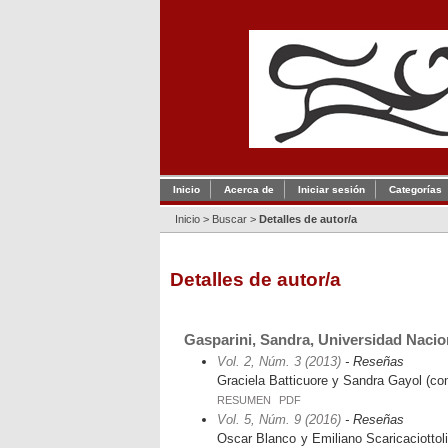
Inicio
Acerca de
Iniciar sesión
Categorías
Inicio
>
Buscar
>
Detalles de autor/a
Detalles de autor/a
Gasparini, Sandra, Universidad Nacio
Vol. 2, Núm. 3 (2013)
- Reseñas
Graciela Batticuore y Sandra Gayol (co
RESUMEN
PDF
Vol. 5, Núm. 9 (2016)
- Reseñas
Oscar Blanco y Emiliano Scaricaciottoli,