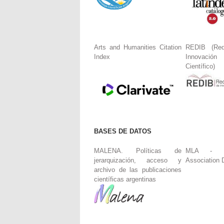
Arts and Humanities Citation
REDIB (Red
Index
Innovació
Científico)
BASES DE DATOS
MALENA. Políticas de
MLA - Mo
jerarquización, acceso y
Association 
archivo de las publicaciones
científicas argentinas