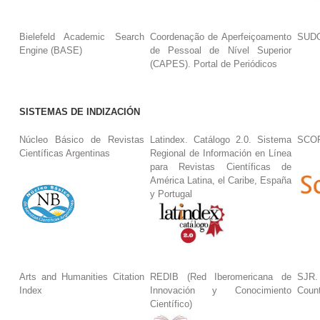
Bielefeld Academic Search
Coordenação de Aperfeiçoamento
SUDO
Engine (BASE)
de Pessoal de Nível Superior
(CAPES). Portal de Periódicos
SISTEMAS DE INDIZACIÓN
Núcleo Básico de Revistas
Latindex. Catálogo 2.0. Sistema
SCO
Científicas Argentinas
Regional de Información en Línea
para Revistas Científicas de
América Latina, el Caribe, España
y Portugal
Arts and Humanities Citation
REDIB (Red Iberomericana de
SJR.
Index
Innovación y Conocimiento
Coun
Científico)