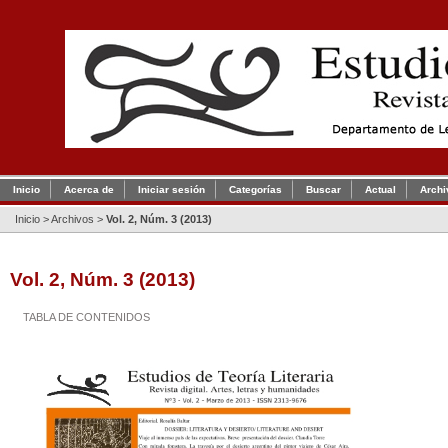
Inicio
Acerca de
Iniciar sesión
Categorías
Buscar
Actual
Archi
Inicio
>
Archivos
>
Vol. 2, Núm. 3 (2013)
Vol. 2, Núm. 3 (2013)
TABLA DE CONTENIDOS