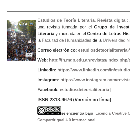
Estudios de Teoría Literaria. Revista digital
una revista fundada por el
Grupo de Invest
Literaria
y radicada en el
Centro de Letras Hi
la
Facultad de Humanidades
de la
Universidad Na
Correo electrónico:
estudiosdeteorialiterari
Web:
http://fh.mdp.edu.ar/revistas/index.php/e
LinkedIn:
https://www.linkedin.com/in/estudios
Instagram:
https://www.instagram.com/revist
Facebook:
estudiosdeteorialiteraria
|
ISSN 2313-9676 (Versión en línea)
se encuentra bajo
Licencia Creative
CompartirIgual 4.0 Internacional