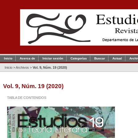
Inicio
Acerca de
Iniciar sesión
Categorías
Buscar
Actual
Archi
Inicio
>
Archivos
>
Vol. 9, Núm. 19 (2020)
Vol. 9, Núm. 19 (2020)
TABLA DE CONTENIDOS