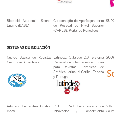
Bielefeld Academic Search
Coordenação de Aperfeiçoamento
SUDO
Engine (BASE)
de Pessoal de Nível Superior
(CAPES). Portal de Periódicos
SISTEMAS DE INDIZACIÓN
Núcleo Básico de Revistas
Latindex. Catálogo 2.0. Sistema
SCO
Científicas Argentinas
Regional de Información en Línea
para Revistas Científicas de
América Latina, el Caribe, España
y Portugal
Arts and Humanities Citation
REDIB (Red Iberomericana de
SJR.
Index
Innovación y Conocimiento
Coun