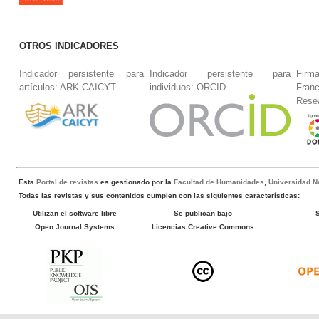
OTROS INDICADORES
Indicador persistente para
Indicador persistente para
Firm
artículos: ARK-CAICYT
individuos: ORCID
Fran
Rese
Esta
Portal de revistas
es gestionado por la
Facultad de Humanidades
,
Universidad Na
Todas las revistas y sus contenidos cumplen con las siguientes características:
Utilizan el software libre
Se publican bajo
Open Journal Systems
Licencias Creative Commons