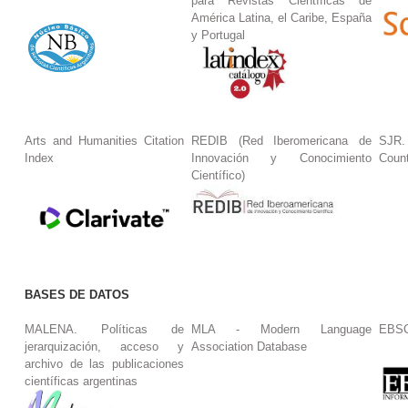
para Revistas Científicas de
América Latina, el Caribe, España
y Portugal
Arts and Humanities Citation
REDIB (Red Iberomericana de
SJR.
Index
Innovación y Conocimiento
Coun
Científico)
BASES DE DATOS
MALENA. Políticas de
MLA - Modern Language
EBS
jerarquización, acceso y
Association Database
archivo de las publicaciones
científicas argentinas