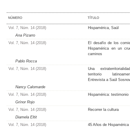
NÚMERO
TÍTULO
Vol. 7, Núm. 14 (2018)
Hispamérica, Saúl
Ana Pizarro
Vol. 7, Núm. 14 (2018)
El desafío de los comi
Hispamérica en un cru
caminos
Pablo Rocca
Vol. 7, Núm. 14 (2018)
Una extraterritoriali
territorio latinoamer
Entrevista a Saúl Sosno
Nancy Calomarde
Vol. 7, Núm. 14 (2018)
Hispamérica: testimonio
Grínor Rojo
Vol. 7, Núm. 14 (2018)
Recorrer la cultura
Diamela Eltit
Vol. 7, Núm. 14 (2018)
45 Años de Hispamérica