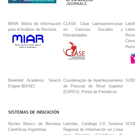
MIAR. Matriz de Información
CLASE. Citas Latinoamericanas
La
para el Análisis de Revistas
en Ciencias Sociales y
Lat
Humanidades
Revi
Cie
Huma
Bielefeld Academic Search
Coordenação de Aperfeiçoamento
SUDO
Engine (BASE)
de Pessoal de Nível Superior
(CAPES). Portal de Periódicos
SISTEMAS DE INDIZACIÓN
Núcleo Básico de Revistas
Latindex. Catálogo 2.0. Sistema
SCO
Científicas Argentinas
Regional de Información en Línea