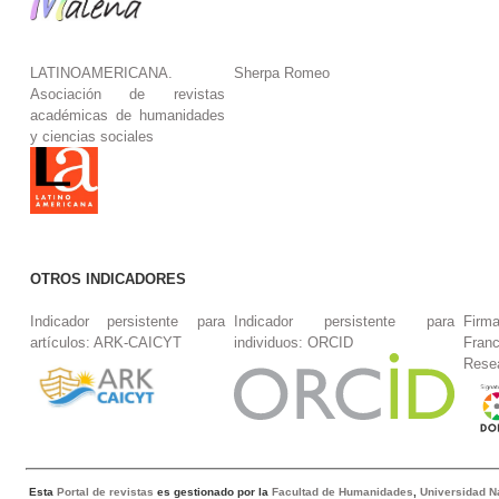
LATINOAMERICANA.
Sherpa Romeo
Asociación de revistas
académicas de humanidades
y ciencias sociales
OTROS INDICADORES
Indicador persistente para
Indicador persistente para
Firm
artículos: ARK-CAICYT
individuos: ORCID
Fran
Rese
Esta
Portal de revistas
es gestionado por la
Facultad de Humanidades
,
Universidad Na