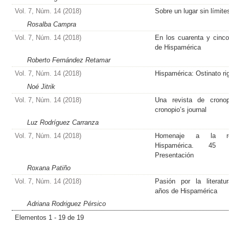
Vol. 7, Núm. 14 (2018)
Sobre un lugar sin límite
Rosalba Campra
Vol. 7, Núm. 14 (2018)
En los cuarenta y cinc
de Hispamérica
Roberto Fernández Retamar
Vol. 7, Núm. 14 (2018)
Hispamérica: Ostinato ri
Noé Jitrik
Vol. 7, Núm. 14 (2018)
Una revista de cronop
cronopio’s journal
Luz Rodríguez Carranza
Vol. 7, Núm. 14 (2018)
Homenaje a la re
Hispamérica. 45 
Presentación
Roxana Patiño
Vol. 7, Núm. 14 (2018)
Pasión por la literatu
años de Hispamérica
Adriana Rodriguez Pérsico
Elementos 1 - 19 de 19