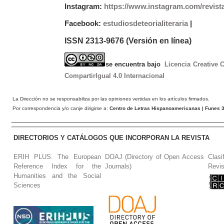
Instagram:
https://www.instagram.com/revist
Facebook:
estudiosdeteorialiteraria
|
ISSN 2313-9676 (Versión en línea)
se encuentra bajo
Licencia Creative
CompartirIgual 4.0 Internacional
La Dirección no se responsabiliza por las opiniones vertidas en los artículos firmados.
Por correspondencia y/o canje dirigirse a:
Centro de Letras Hispanoamericanas
| Funes 3
DIRECTORIOS Y CATÁLOGOS QUE INCORPORAN LA REVISTA
ERIH PLUS. The European
DOAJ (Directory of Open Access
Clasi
Reference Index for the
Journals)
Revis
Humanities and the Social
Sciences