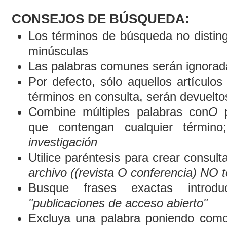
CONSEJOS DE BÚSQUEDA:
Los términos de búsqueda no distin
minúsculas
Las palabras comunes serán ignorad
Por defecto, sólo aquellos artículo
términos en consulta, serán devueltos
Combine múltiples palabras con
O
p
que contengan cualquier término
investigación
Utilice paréntesis para crear consult
archivo ((revista O conferencia) NO t
Busque frases exactas introduc
"publicaciones de acceso abierto"
Excluya una palabra poniendo como