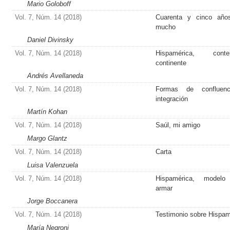
Mario Goloboff
Vol. 7, Núm. 14 (2018)
Cuarenta y cinco año
mucho
Daniel Divinsky
Vol. 7, Núm. 14 (2018)
Hispamérica, conten
continente
Andrés Avellaneda
Vol. 7, Núm. 14 (2018)
Formas de confluen
integración
Martín Kohan
Vol. 7, Núm. 14 (2018)
Saúl, mi amigo
Margo Glantz
Vol. 7, Núm. 14 (2018)
Carta
Luisa Valenzuela
Vol. 7, Núm. 14 (2018)
Hispamérica, modelo
armar
Jorge Boccanera
Vol. 7, Núm. 14 (2018)
Testimonio sobre Hispam
María Negroni