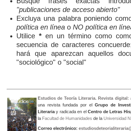
Busque frases exactas introduc
"publicaciones de acceso abierto"
Excluya una palabra poniendo como
política en línea
o
NO política en líne
Utilice
*
en un término como comod
secuencia de caracteres concuerde
hará que aparezcan aquellos doc
"sociológico" o "social"
Estudios de Teoría Literaria. Revista digital
una revista fundada por el
Grupo de Invest
Literaria
y radicada en el
Centro de Letras Hi
la
Facultad de Humanidades
de la
Universidad Na
Correo electrónico:
estudiosdeteorialiterari