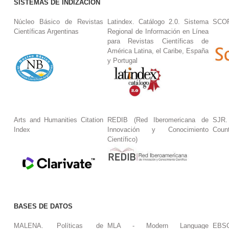
SISTEMAS DE INDIZACIÓN
Núcleo Básico de Revistas
Latindex. Catálogo 2.0. Sistema
SCO
Científicas Argentinas
Regional de Información en Línea
para Revistas Científicas de
América Latina, el Caribe, España
y Portugal
Arts and Humanities Citation
REDIB (Red Iberomericana de
SJR.
Index
Innovación y Conocimiento
Coun
Científico)
BASES DE DATOS
MALENA. Políticas de
MLA - Modern Language
EBS