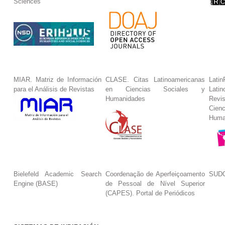
Sciences
MIAR. Matriz de Información
CLASE. Citas Latinoamericanas
La
para el Análisis de Revistas
en Ciencias Sociales y
Lat
Humanidades
Revi
Cie
Huma
Bielefeld Academic Search
Coordenação de Aperfeiçoamento
SUDO
Engine (BASE)
de Pessoal de Nível Superior
(CAPES). Portal de Periódicos