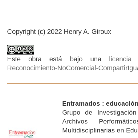
Copyright (c) 2022 Henry A. Giroux
Este obra está bajo una
licenci
Reconocimiento-NoComercial-CompartirIgual
Entramados : educación
Grupo de Investigación 
Archivos Performáti
Multidisciplinarias en E