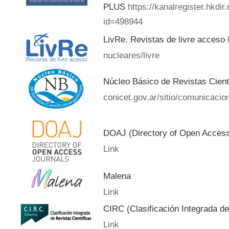
PLUS
https://kanalregister.hkdir
id=498944
LivRe. Revistas de livre acceso
nucleares/livre
Núcleo Básico de Revistas Cient
conicet.gov.ar/sitio/comunicacion
DOAJ (Directory of Open Acces
Link
Malena
Link
CIRC (Clasificación Integrada de
Link