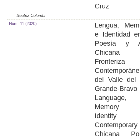
Cruz
Beatriz Colombi
Núm. 11 (2020)
Lengua, Memo
e Identidad e
Poesía y A
Chicana
Fronteriza
Contemporáne
del Valle del
Grande-Brav
Language,
Memory a
Identity
Contemporary
Chicana Poe