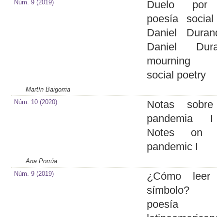
Núm. 9 (2019)
Duelo por
poesía socia
Daniel Duran
Daniel Dura
mourning 
social poetry
Martín Baigorria
Núm. 10 (2020)
Notas sobre
pandemia 
Notes on 
pandemic I
Ana Porrúa
Núm. 9 (2019)
¿Cómo leer
símbolo?
poesía