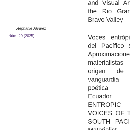
and Visual Ar
the Rio Gran
Bravo Valley
Stephanie Alvarez
Núm. 20 (2025)
Voces entróp
del Pacífico 
Aproximacione
materialista
origen de
vanguardia
poética 
Ecuador
ENTROPIC
VOICES OF 
SOUTH PACI
Materialist