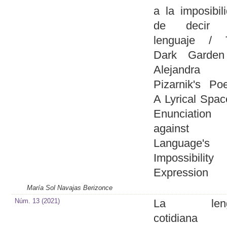
a la imposibil
de decir 
lenguaje / 
Dark Garden
Alejandra
Pizarnik's Poe
A Lyrical Spac
Enunciation
against
Language's
Impossibilit
Expression
María Sol Navajas Berizonce
Núm. 13 (2021)
La leng
cotidian