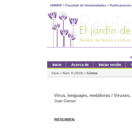
UNMDP
>
Facultad de Humanidades
>
Publicaciones
h
Inicio
Acerca de
Iniciar sesión
Inicio
>
Núm. 9 (2019)
>
Gómez
Virus, lenguajes, metáforas / Viruses
Juan Gómez
RESUMEN