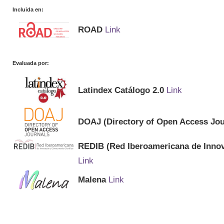
Incluida en:
ROAD
Link
Evaluada por:
Latindex Catálogo 2.0
Link
DOAJ (Directory of Open Access Jou
REDIB (Red Iberoamericana de Innov
Link
Malena
Link