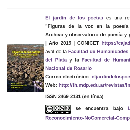
El jardín de los poetas
es una re
"Figuras de la voz en la poesía 
Archivo y observatorio de poesía y
| Año 2015 | CONICET
https://caj
aval de la
Facultad de Humanidades
del Plata
y la
Facultad de Humani
Nacional de Rosario
Correo electrónico:
eljardindelospo
Web:
http://fh.mdp.edu.ar/revistas/
ISSN 2469-2131
(en línea)
se encuentra bajo
Reconocimiento-NoComercial-Compart