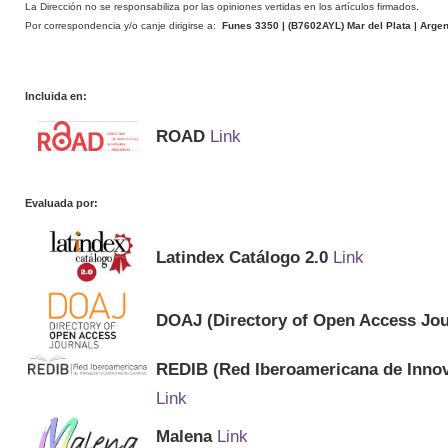
La Dirección no se responsabiliza por las opiniones vertidas en los artículos firmados.
Por correspondencia y/o canje dirigirse a:
Funes 3350 | (
B7602AYL
) Mar del Plata | Arge
Incluida en:
ROAD
Link
Evaluada por:
Latindex Catálogo 2.0
Link
DOAJ (Directory of Open Access Jou
REDIB (Red Iberoamericana de Innov
Link
Malena
Link