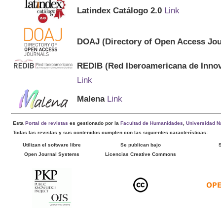
Latindex Catálogo 2.0
Link
DOAJ (Directory of Open Access Jou
REDIB (Red Iberoamericana de Innov
Link
Malena
Link
Esta
Portal de revistas
es gestionado por la
Facultad de Humanidades
,
Universidad Na
Todas las revistas y sus contenidos cumplen con las siguientes características:
Utilizan el software libre
Se publican bajo
Open Journal Systems
Licencias Creative Commons