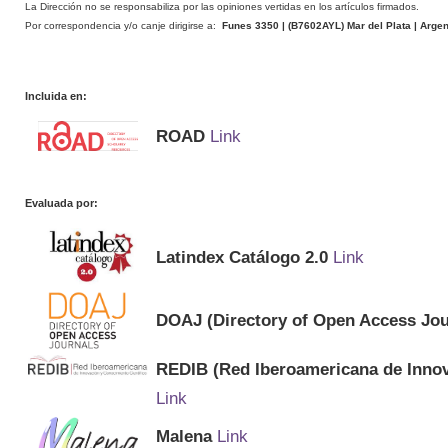
La Dirección no se responsabiliza por las opiniones vertidas en los artículos firmados.
Por correspondencia y/o canje dirigirse a:
Funes 3350 | (
B7602AYL
) Mar del Plata | Arge
Incluida en:
ROAD
Link
Evaluada por:
Latindex Catálogo 2.0
Link
DOAJ (Directory of Open Access Jou
REDIB (Red Iberoamericana de Innov
Link
Malena
Link