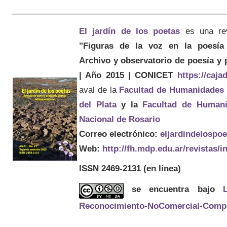
El jardín de los poetas
es una re
"Figuras de la voz en la poesía 
Archivo y observatorio de poesía y
| Año 2015 | CONICET
https://caj
aval de la
Facultad de Humanidades
del Plata
y la
Facultad de Humani
Nacional de Rosario
Correo electrónico:
eljardindelospo
Web:
http://fh.mdp.edu.ar/revistas/
ISSN 2469-2131
(en línea)
se encuentra bajo
Reconocimiento-NoComercial-Compart