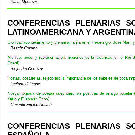
Pablo Montoya
CONFERENCIAS PLENARIAS S
LATINOAMERICANA Y ARGENTIN
Crónica, acontecimiento y prensa amarilla en el fin-de-siglo. José Martí 
Beatriz Colombi
Archivo, poder y representación: ficciones de la racialidad en el Río 
Onetti)
Alejandro Gortázar
Poetas, costureras, tejedoras: la importancia de los saberes de poca imp
Luciana di Leone
Nueva hornada de poetas quechuas, las poéticas de arraigo popular
Yufra y Elizabeth Ocsa)
Gonzalo Espino Relucé
CONFERENCIAS PLENARIAS S
ESPAÑOLA