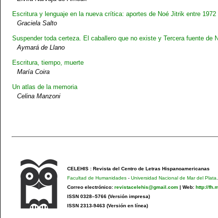
Escritura y lenguaje en la nueva crítica: aportes de Noé Jitrik entre 1972
Graciela Salto
Suspender toda certeza. El caballero que no existe y Tercera fuente de N
Aymará de Llano
Escritura, tiempo, muerte
María Coira
Un atlas de la memoria
Celina Manzoni
CELEHIS : Revista del Centro de Letras Hispanoamericanas
Facultad de Humanidades
-
Universidad Nacional de Mar del Plata
.
Correo electrónico:
revistacelehis@gmail.com
|
Web:
http://fh
ISSN 0328–5766 (Versión impresa)
ISSN 2313-9463 (Versión en línea)