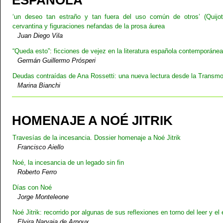
‘un deseo tan estraño y tan fuera del uso común de otros’ (Quijote
cervantina y figuraciones nefandas de la prosa áurea
Juan Diego Vila
“Queda esto”: ficciones de vejez en la literatura española contemporánea
Germán Guillermo Prósperi
Deudas contraídas de Ana Rossetti: una nueva lectura desde la Transm
Marina Bianchi
HOMENAJE A NOÉ JITRIK
Travesías de la incesancia. Dossier homenaje a Noé Jitrik
Francisco Aiello
Noé, la incesancia de un legado sin fin
Roberto Ferro
Días con Noé
Jorge Monteleone
Noé Jitrik: recorrido por algunas de sus reflexiones en torno del leer y el 
Elvira Narvaja de Arnoux