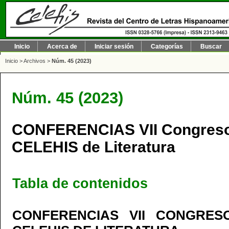
Inicio
Acerca de
Iniciar sesión
Categorías
Buscar
Inicio
>
Archivos
>
Núm. 45 (2023)
Núm. 45 (2023)
CONFERENCIAS VII Congreso 
CELEHIS de Literatura
Tabla de contenidos
CONFERENCIAS VII CONGRES