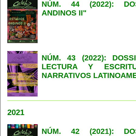
NÚM. 44 (2022): DO
ANDINOS II"
NÚM. 43 (2022): DOS
LECTURA Y ESCRIT
NARRATIVOS LATINOAM
2021
NÚM. 42 (2021): DO