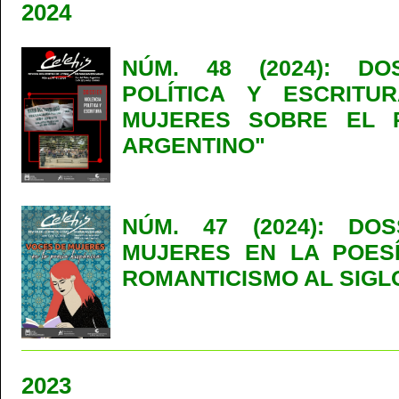
2024
NÚM. 48 (2024): DO
POLÍTICA Y ESCRITU
MUJERES SOBRE EL 
ARGENTINO"
NÚM. 47 (2024): DO
MUJERES EN LA POESÍ
ROMANTICISMO AL SIGLO
2023