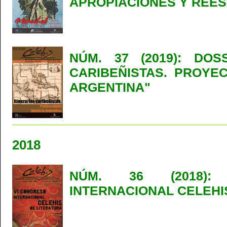
APROPIACIONES Y REES
NÚM. 37 (2019): DOSS
CARIBEÑISTAS. PROYE
ARGENTINA"
2018
NÚM. 36 (2018):
INTERNACIONAL CELEHI