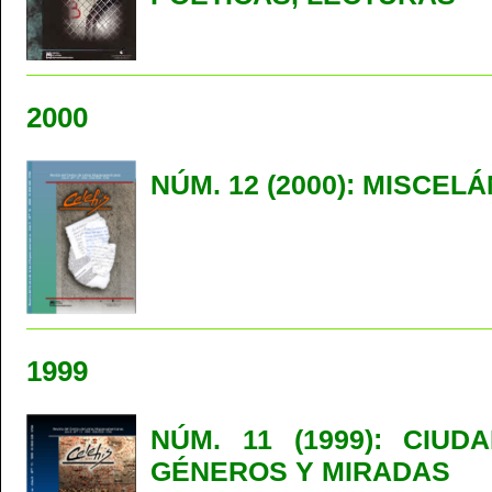
2000
NÚM. 12 (2000): MISCEL
1999
NÚM. 11 (1999): CIUD
GÉNEROS Y MIRADAS