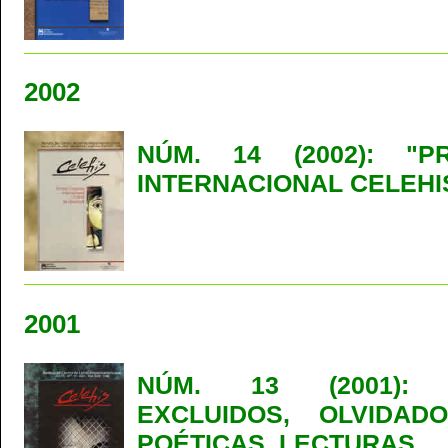
2002
NÚM. 14 (2002): "
INTERNACIONAL CELEHI
2001
NÚM. 13 (2001): 
EXCLUIDOS, OLVIDAD
POÉTICAS, LECTURAS