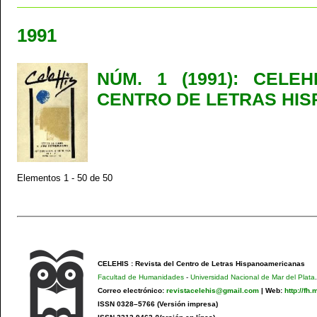
1991
NÚM. 1 (1991): CELEH
CENTRO DE LETRAS HI
Elementos 1 - 50 de 50
CELEHIS : Revista del Centro de Letras Hispanoamericanas
Facultad de Humanidades
-
Universidad Nacional de Mar del Plata
.
Correo electrónico:
revistacelehis@gmail.com
|
Web:
http://fh
ISSN 0328–5766 (Versión impresa)