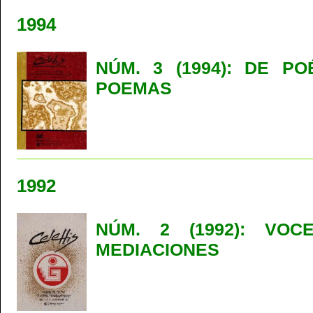
1994
NÚM. 3 (1994): DE PO
POEMAS
1992
NÚM. 2 (1992): VOC
MEDIACIONES