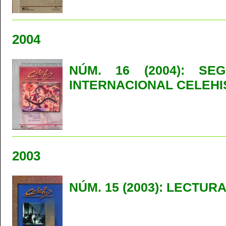
2004
NÚM. 16 (2004): S
INTERNACIONAL CELEHI
2003
NÚM. 15 (2003): LECTU