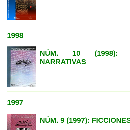
1998
NÚM. 10 (1998): P
NARRATIVAS
1997
NÚM. 9 (1997): FICCION