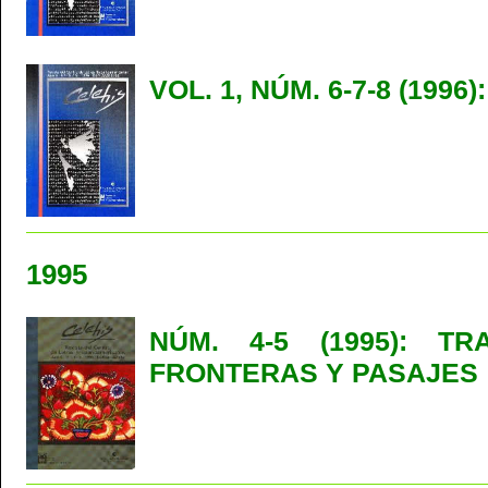
VOL. 1, NÚM. 6-7-8 (199
1995
NÚM. 4-5 (1995): TRA
FRONTERAS Y PASAJES