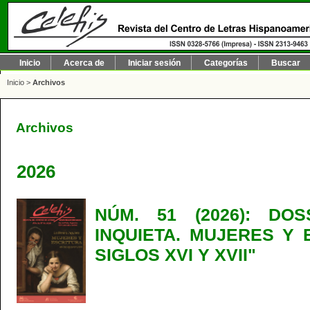
Inicio
Acerca de
Iniciar sesión
Categorías
Buscar
Inicio
>
Archivos
Archivos
2026
NÚM. 51 (2026): DO
INQUIETA. MUJERES Y 
SIGLOS XVI Y XVII"