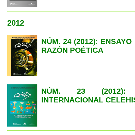
2012
NÚM. 24 (2012): ENSAYO
RAZÓN POÉTICA
NÚM. 23 (2012):
INTERNACIONAL CELEHI