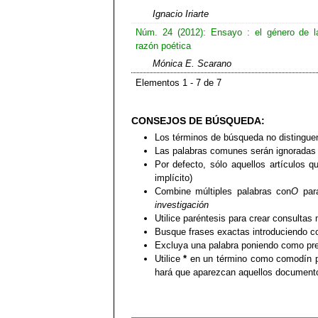
Ignacio Iriarte
Núm. 24 (2012): Ensayo : el género de l
razón poética
Mónica E. Scarano
Elementos 1 - 7 de 7
CONSEJOS DE BÚSQUEDA:
Los términos de búsqueda no distingue
Las palabras comunes serán ignoradas
Por defecto, sólo aquellos artículos 
implícito)
Combine múltiples palabras con
O
para
investigación
Utilice paréntesis para crear consultas
Busque frases exactas introduciendo co
Excluya una palabra poniendo como pre
Utilice
*
en un término como comodín pa
hará que aparezcan aquellos documentos