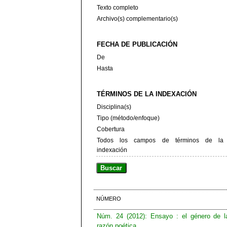
Texto completo
Archivo(s) complementario(s)
FECHA DE PUBLICACIÓN
De
Hasta
TÉRMINOS DE LA INDEXACIÓN
Disciplina(s)
Tipo (método/enfoque)
Cobertura
Todos los campos de términos de la
indexación
NÚMERO
Núm. 24 (2012): Ensayo : el género de l
razón poética