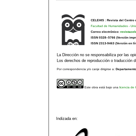
CELEHIS : Revista del Centro
Facultad de Humanidades
-
Uni
Correo electrónico:
revistace
ISSN 0328–5766 (Versión impr
ISSN 2313-9463 (Versión en lí
La Dirección no se responsabiliza por las opi
Los derechos de reproducción o traducción de
Por correspondencia y/o canje dirigirse a:
Departamento 
Este obra está bajo una
licencia de
Indizada en: