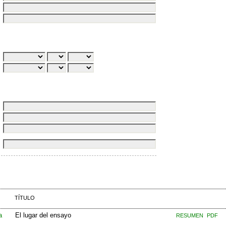
TÍTULO
a
El lugar del ensayo
RESUMEN
PDF