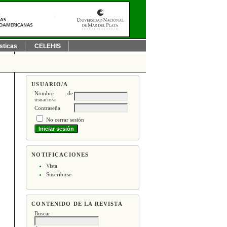
sticas
CELEHIS
USUARIO/A
Nombre de
usuario/a
Contraseña
No cerrar sesión
NOTIFICACIONES
Vista
Suscribirse
CONTENIDO DE LA REVISTA
Buscar