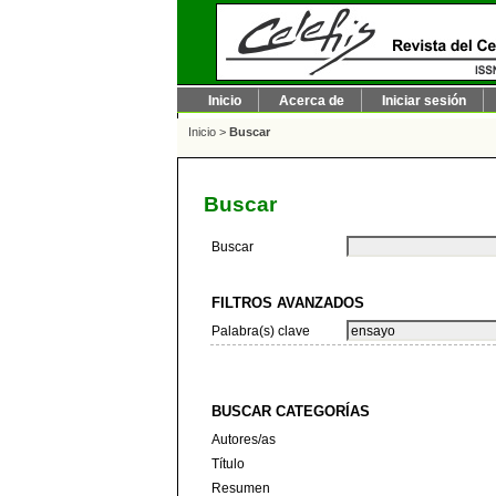
Inicio
Acerca de
Iniciar sesión
Inicio
>
Buscar
Buscar
Buscar
FILTROS AVANZADOS
Palabra(s) clave
BUSCAR CATEGORÍAS
Autores/as
Título
Resumen