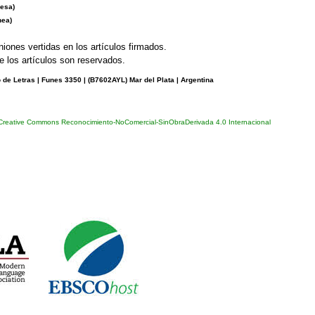
esa)
nea)
niones vertidas en los artículos firmados.
 los artículos son reservados.
de Letras | Funes 3350 | (
B7602AYL) Mar del Plata | Argentina
 Creative Commons Reconocimiento-NoComercial-SinObraDerivada 4.0 Internacional