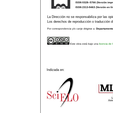
ISSN 0328–5766 (Versión impr
ISSN 2313-9463 (Versión en lí
La Dirección no se responsabiliza por las opi
Los derechos de reproducción o traducción de
Por correspondencia y/o canje dirigirse a:
Departamento 
Este obra está bajo una
licencia de
Indizada en: