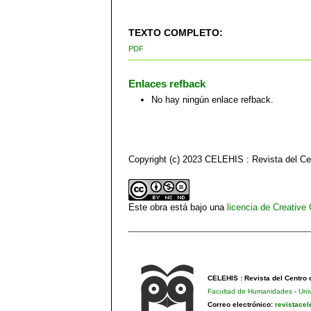
TEXTO COMPLETO:
PDF
Enlaces refback
No hay ningún enlace refback.
Copyright (c) 2023 CELEHIS : Revista del C
Este obra está bajo una
licencia de Creativ
CELEHIS : Revista del Centro
Facultad de Humanidades
-
Uni
Correo electrónico:
revistace