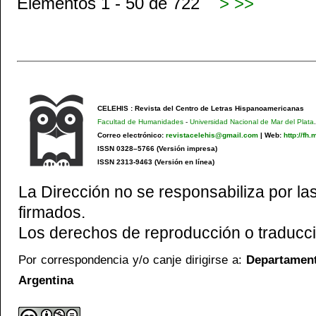
Elementos 1 - 50 de 722
>
>>
CELEHIS : Revista del Centro de Letras Hispanoamericanas
Facultad de Humanidades
-
Universidad Nacional de Mar del Plata
.
Correo electrónico:
revistacelehis@gmail.com
|
Web:
http://fh
ISSN 0328–5766 (Versión impresa)
ISSN 2313-9463 (Versión en línea)
La Dirección no se responsabiliza por las
firmados.
Los derechos de reproducción o traducci
Por correspondencia y/o canje dirigirse a:
Departamento
Argentina