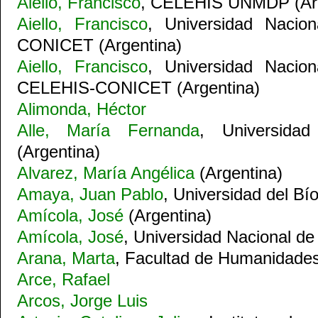
Aiello, Francisco
, CELEHIS UNMDP (Arg
Aiello, Francisco
, Universidad Nacio
CONICET (Argentina)
Aiello, Francisco
, Universidad Nacio
CELEHIS-CONICET (Argentina)
Alimonda, Héctor
Alle, María Fernanda
, Universida
(Argentina)
Alvarez, María Angélica
(Argentina)
Amaya, Juan Pablo
, Universidad del Bí
Amícola, José
(Argentina)
Amícola, José
, Universidad Nacional de
Arana, Marta
, Facultad de Humanidade
Arce, Rafael
Arcos, Jorge Luis