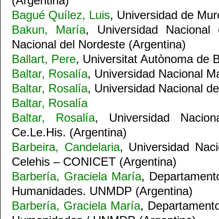
(Argentina)
Bagué Quílez, Luis
, Universidad de Mur
Bakun, María
, Universidad Nacional 
Nacional del Nordeste (Argentina)
Ballart, Pere
, Universitat Autònoma de 
Baltar, Rosalía
, Universidad Nacional Ma
Baltar, Rosalía
, Universidad Nacional de
Baltar, Rosalía
Baltar, Rosalía
, Universidad Nacio
Ce.Le.His. (Argentina)
Barbeira, Candelaria
, Universidad Nac
Celehis – CONICET (Argentina)
Barbería, Graciela María
, Departamento
Humanidades. UNMDP (Argentina)
Barbería, Graciela María
, Departamento