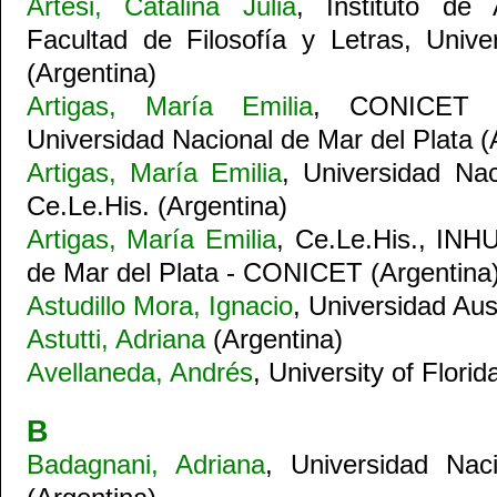
Artesi, Catalina Julia
, Instituto de 
Facultad de Filosofía y Letras, Univ
(Argentina)
Artigas, María Emilia
, CONICET -
Universidad Nacional de Mar del Plata (
Artigas, María Emilia
, Universidad Nac
Ce.Le.His. (Argentina)
Artigas, María Emilia
, Ce.Le.His., INH
de Mar del Plata - CONICET (Argentina
Astudillo Mora, Ignacio
, Universidad Aust
Astutti, Adriana
(Argentina)
Avellaneda, Andrés
, University of Flori
B
Badagnani, Adriana
, Universidad Nac