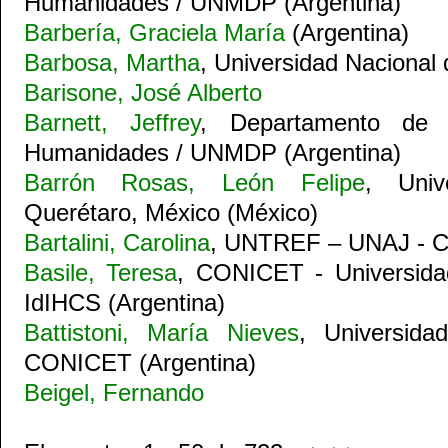
Humanidades / UNMDP (Argentina)
Barbería, Graciela María
(Argentina)
Barbosa, Martha
, Universidad Nacional 
Barisone, José Alberto
Barnett, Jeffrey
, Departamento de 
Humanidades / UNMDP (Argentina)
Barrón Rosas, León Felipe
, Univ
Querétaro, México (México)
Bartalini, Carolina
, UNTREF – UNAJ - C
Basile, Teresa
, CONICET - Universida
IdIHCS (Argentina)
Battistoni, María Nieves
, Universida
CONICET (Argentina)
Beigel, Fernando