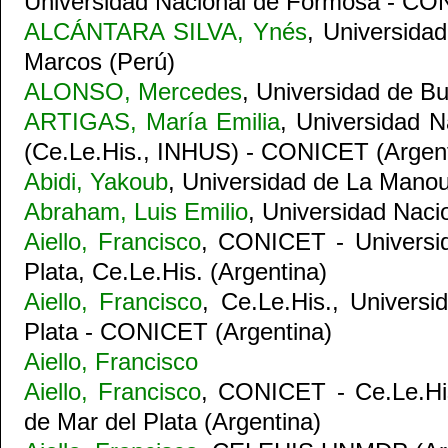
Universidad Nacional de Formosa - CO
ALCÁNTARA SILVA, Ynés
, Universida
Marcos (Perú)
ALONSO, Mercedes
, Universidad de Bu
ARTIGAS, María Emilia
, Universidad N
(Ce.Le.His., INHUS) - CONICET (Argent
Abidi, Yakoub
, Universidad de La Mano
Abraham, Luis Emilio
, Universidad Naci
Aiello, Francisco
, CONICET - Universi
Plata, Ce.Le.His. (Argentina)
Aiello, Francisco
, Ce.Le.His., Univers
Plata - CONICET (Argentina)
Aiello, Francisco
Aiello, Francisco
, CONICET - Ce.Le.His
de Mar del Plata (Argentina)