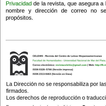
Privacidad
de la revista, que asegura a 
nombre y dirección de correo no se
propósitos.
CELEHIS : Revista del Centro de Letras Hispanoamericanas
Facultad de Humanidades
-
Universidad Nacional de Mar del Plata
.
Correo electrónico:
revistacelehis@gmail.com
|
Web:
http://fh
ISSN 0328–5766 (Versión impresa)
ISSN 2313-9463 (Versión en línea)
La Dirección no se responsabiliza por las
firmados.
Los derechos de reproducción o traducci