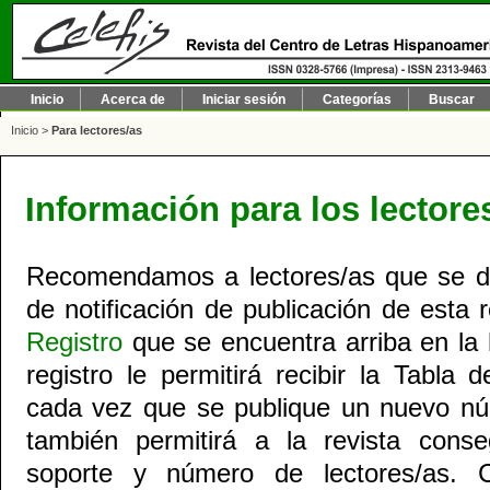
Inicio
Acerca de
Iniciar sesión
Categorías
Buscar
Inicio
>
Para lectores/as
Información para los lectore
Recomendamos a lectores/as que se den
de notificación de publicación de esta 
Registro
que se encuentra arriba en la 
registro le permitirá recibir la Tabla 
cada vez que se publique un nuevo núm
también permitirá a la revista conse
soporte y número de lectores/as. 