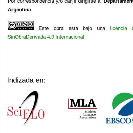
Por correspondencia y/o canje dirigirse a:
Departamento
Argentina
Este obra está bajo una
licencia
SinObraDerivada 4.0 Internacional
Indizada en: