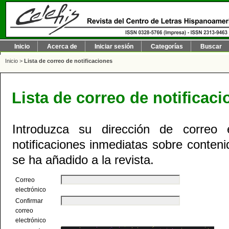
Inicio
Acerca de
Iniciar sesión
Categorías
Buscar
Inicio
>
Lista de correo de notificaciones
Lista de correo de notificac
Introduzca su dirección de correo e
notificaciones inmediatas sobre conten
se ha añadido a la revista.
Correo
electrónico
Confirmar
correo
electrónico