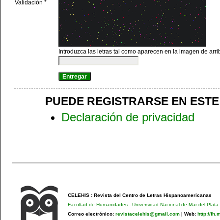
Validación *
Introduzca las letras tal como aparecen en la imagen de arri
PUEDE REGISTRARSE EN ESTE S
Declaración de privacidad
CELEHIS : Revista del Centro de Letras Hispanoamericanas
Facultad de Humanidades
-
Universidad Nacional de Mar del Plata
.
Correo electrónico:
revistacelehis@gmail.com
|
Web:
http://fh