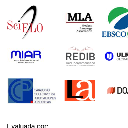
Evaluada por: