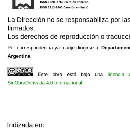
ISSN 0328–5766 (Versión impresa)
ISSN 2313-9463 (Versión en línea)
La Dirección no se responsabiliza por las
firmados.
Los derechos de reproducción o traducci
Por correspondencia y/o canje dirigirse a:
Departamento
Argentina
Este obra está bajo una
licencia
SinObraDerivada 4.0 Internacional
Indizada en: