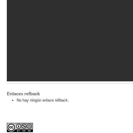
Enlaces refback
No hay ningún enlace refback.