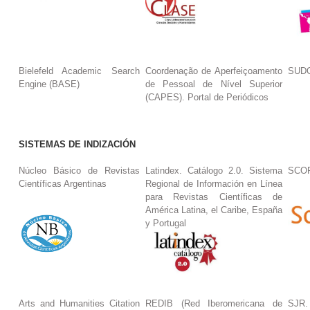
Bielefeld Academic Search
Coordenação de Aperfeiçoamento
SUDO
Engine (BASE)
de Pessoal de Nível Superior
(CAPES). Portal de Periódicos
SISTEMAS DE INDIZACIÓN
Núcleo Básico de Revistas
Latindex. Catálogo 2.0. Sistema
SCO
Científicas Argentinas
Regional de Información en Línea
para Revistas Científicas de
América Latina, el Caribe, España
y Portugal
Arts and Humanities Citation
REDIB (Red Iberomericana de
SJR.