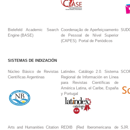
Bielefeld Academic Search
Coordenação de Aperfeiçoamento
SUDO
Engine (BASE)
de Pessoal de Nível Superior
(CAPES). Portal de Periódicos
SISTEMAS DE INDIZACIÓN
Núcleo Básico de Revistas
Latindex. Catálogo 2.0. Sistema
SCO
Científicas Argentinas
Regional de Información en Línea
para Revistas Científicas de
América Latina, el Caribe, España
y Portugal
Arts and Humanities Citation
REDIB (Red Iberomericana de
SJR.