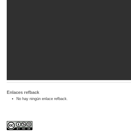
Enlaces refback
No hay ningún enlace refback.