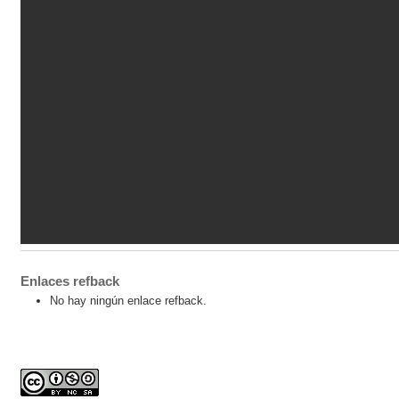
Enlaces refback
No hay ningún enlace refback.