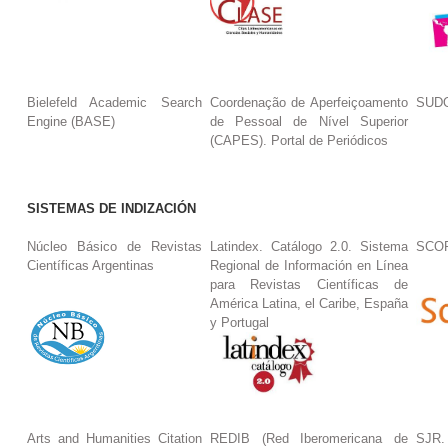
Bielefeld Academic Search
Coordenação de Aperfeiçoamento
SUDO
Engine (BASE)
de Pessoal de Nível Superior
(CAPES). Portal de Periódicos
SISTEMAS DE INDIZACIÓN
Núcleo Básico de Revistas
Latindex. Catálogo 2.0. Sistema
SCO
Científicas Argentinas
Regional de Información en Línea
para Revistas Científicas de
América Latina, el Caribe, España
y Portugal
Arts and Humanities Citation
REDIB (Red Iberomericana de
SJR.