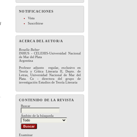
NOTIFICACIONES
Vista
l
Suscribirse
ACERCA DEL AUTOR/A
Rosalía Baltar
INHUS - CELEHIS-Universidad Nacional
de Mar del Plata
Argentina
Profesor adjunto regular, exclusivo en
Teoría y Crítica Literaria II, Depto. de
Letras, Universidad Nacional de Mar del
Plata. Co - directora del grupo de
investigación Estudios de Teoría Literaria
CONTENIDO DE LA REVISTA
Buscar
Ámbito de la búsqueda
Examinar