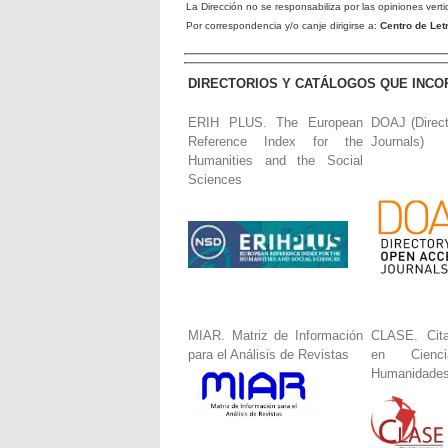
La Dirección no se responsabiliza por las opiniones verti
Por correspondencia y/o canje dirigirse a:
Centro de Le
DIRECTORIOS Y CATÁLOGOS QUE INCO
ERIH PLUS. The European
DOAJ (Direc
Reference Index for the
Journals)
Humanities and the Social
Sciences
MIAR. Matriz de Información
CLASE. Cita
para el Análisis de Revistas
en Cienc
Humanidade