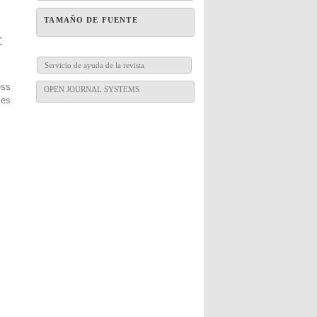
TAMAÑO DE FUENTE
Servicio de ayuda de la revista
ess
OPEN JOURNAL SYSTEMS
es