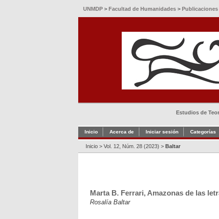
UNMDP
>
Facultad de Humanidades
>
Publicaciones
Estudios de Teorí
Inicio
Acerca de
Iniciar sesión
Categorías
Inicio
>
Vol. 12, Núm. 28 (2023)
>
Baltar
Marta B. Ferrari, Amazonas de las letr
Rosalía Baltar