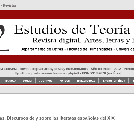
>
Revistas
a Literaria - Revista digital: artes, letras y humanidades - Año de inicio: 2012 - Perio
http://fh.mdp.edu.ar/revistas/index.php/etl
- ISSN 2313-9676 (en línea)
Buscar
Actual
Archivos
Avisos
Estadísticas
Envíos en línea
as. Discursos de y sobre las literatas españolas del XIX