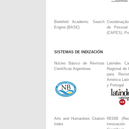
Bielefeld Academic Search
Coordenação
Engine (BASE)
de Pessoal
(CAPES). Por
SISTEMAS DE INDIZACIÓN
Núcleo Básico de Revistas
Latindex. Ca
Científicas Argentinas
Regional de 
para Revis
América Lati
y Portugal
Arts and Humanities Citation
REDIB (Red
Index
Innovació