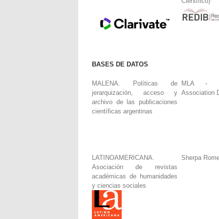
Científico)
BASES DE DATOS
MALENA. Políticas de
MLA - Mo
jerarquización, acceso y
Association 
archivo de las publicaciones
científicas argentinas
LATINOAMERICANA.
Sherpa Rom
Asociación de revistas
académicas de humanidades
y ciencias sociales