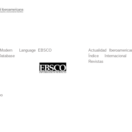
dern Language
EBSCO
Actualidad Iberoamerica
Database
Índice Internacional
Revistas
eo