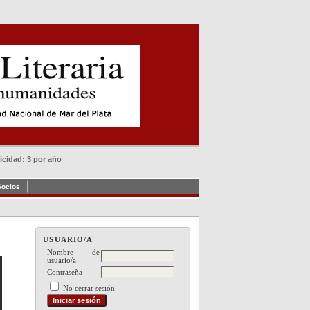
dicidad: 3 por año
Socios
USUARIO/A
Nombre de
usuario/a
Contraseña
No cerrar sesión