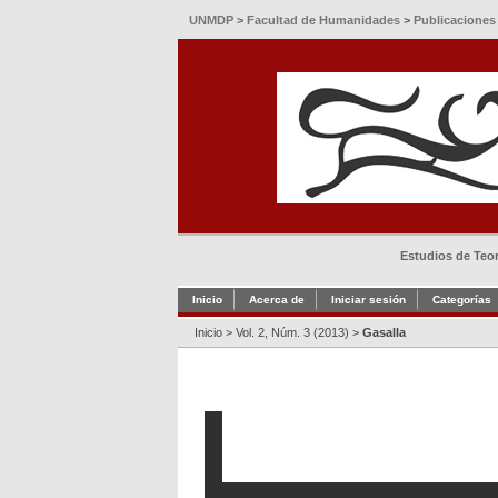
UNMDP
>
Facultad de Humanidades
>
Publicaciones
Estudios de Teorí
Inicio
Acerca de
Iniciar sesión
Categorías
Inicio
>
Vol. 2, Núm. 3 (2013)
>
Gasalla