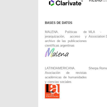
BASES DE DATOS
MALENA. Políticas de
MLA - Mo
jerarquización, acceso y
Association 
archivo de las publicaciones
científicas argentinas
LATINOAMERICANA.
Sherpa Rom
Asociación de revistas
académicas de humanidades
y ciencias sociales