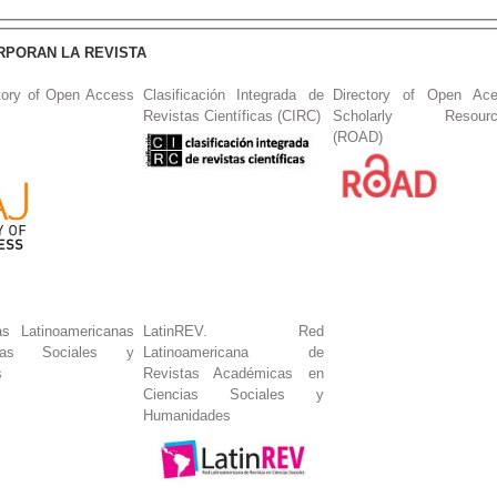
RPORAN LA REVISTA
tory of Open Access
Clasificación Integrada de
Directory of Open Ac
Revistas Científicas (CIRC)
Scholarly Resourc
(ROAD)
s Latinoamericanas
LatinREV. Red
ias Sociales y
Latinoamericana de
s
Revistas Académicas en
Ciencias Sociales y
Humanidades