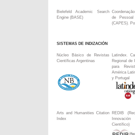
Bielefeld Academic Search
Coordenação
Engine (BASE)
de Pessoal
(CAPES). Por
SISTEMAS DE INDIZACIÓN
Núcleo Básico de Revistas
Latindex. Ca
Científicas Argentinas
Regional de 
para Revis
América Lati
y Portugal
Arts and Humanities Citation
REDIB (Red
Index
Innovació
Científico)