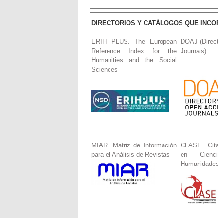
DIRECTORIOS Y CATÁLOGOS QUE INCO
ERIH PLUS. The European
DOAJ (Direc
Reference Index for the
Journals)
Humanities and the Social
Sciences
MIAR. Matriz de Información
CLASE. Cita
para el Análisis de Revistas
en Cienc
Humanidade