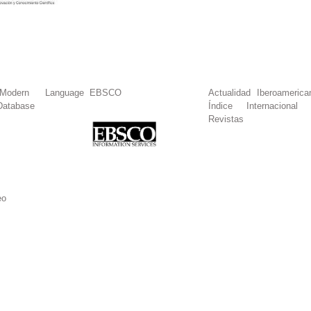
dern Language
EBSCO
Actualidad Iberoamerica
Database
Índice Internacional
Revistas
eo