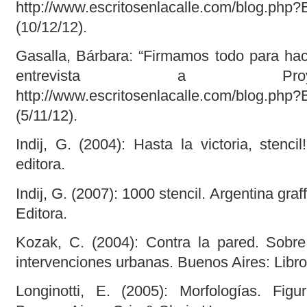
http://www.escritosenlacalle.com/blog.ph
(10/12/12).
Gasalla, Bárbara: “Firmamos todo para hac
entrevista a Proy
http://www.escritosenlacalle.com/blog.ph
(5/11/12).
Indij, G. (2004): Hasta la victoria, stenc
editora.
Indij, G. (2007): 1000 stencil. Argentina gra
Editora.
Kozak, C. (2004): Contra la pared. Sobre g
intervenciones urbanas. Buenos Aires: Libr
Longinotti, E. (2005): Morfologías. Fig