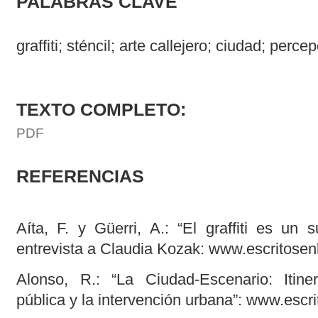
PALABRAS CLAVE
graffiti; sténcil; arte callejero; ciudad; perce
TEXTO COMPLETO:
PDF
REFERENCIAS
Aíta, F. y Güerri, A.: “El graffiti es un 
entrevista a Claudia Kozak: www.escritosenl
Alonso, R.: “La Ciudad-Escenario: Itine
pública y la intervención urbana”: www.escri