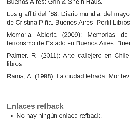
Buenos Aires: Grin & Shein Haus.
Los graffiti del ´68. Diario mundial del may
de Cristina Piña. Buenos Aires: Perfil Libros
Memoria Abierta (2009): Memorias de 
terrorismo de Estado en Buenos Aires. Bu
Palmer, R. (2011): Arte callejero en Chil
libros.
Rama, A. (1998): La ciudad letrada. Montev
Enlaces refback
No hay ningún enlace refback.