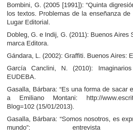
Bombini, G. (2005 [1991]): “Quinta digresión
los textos. Problemas de la enseñanza de l
Lugar Editorial.
Dobleg, G. e Indij, G. (2011): Buenos Aires 
marca Editora.
Gándara, L. (2002): Graffiti. Buenos Aires
García Canclini, N. (2010): Imaginario
EUDEBA.
Gasalla, Bárbara: “Es una forma de sacar el 
a Emiliano Montani: http://www.escrito
Blog=102 (15/01/2013).
Gasalla, Bárbara: “Somos nosotros, es expr
mundo”: entrevist