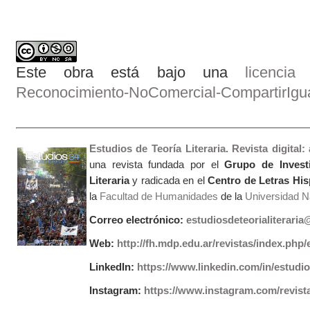
Este obra está bajo una
licenci
Reconocimiento-NoComercial-CompartirIgual
Estudios de Teoría Literaria. Revista digital
una revista fundada por el
Grupo de Invest
Literaria
y radicada en el
Centro de Letras Hi
la
Facultad de Humanidades
de la
Universidad Na
Correo electrónico:
estudiosdeteorialiterari
Web:
http://fh.mdp.edu.ar/revistas/index.php/e
LinkedIn:
https://www.linkedin.com/in/estudios
Instagram:
https://www.instagram.com/revist