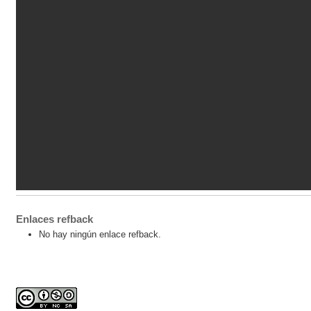
Enlaces refback
No hay ningún enlace refback.