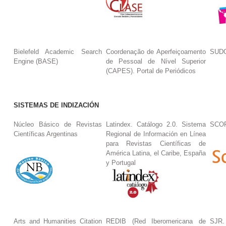
Bielefeld Academic Search
Coordenação de Aperfeiçoamento
SUDO
Engine (BASE)
de Pessoal de Nível Superior
(CAPES). Portal de Periódicos
SISTEMAS DE INDIZACIÓN
Núcleo Básico de Revistas
Latindex. Catálogo 2.0. Sistema
SCO
Científicas Argentinas
Regional de Información en Línea
para Revistas Científicas de
América Latina, el Caribe, España
y Portugal
Arts and Humanities Citation
REDIB (Red Iberomericana de
SJR.