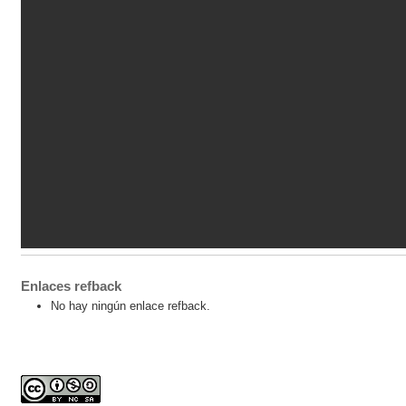
Enlaces refback
No hay ningún enlace refback.