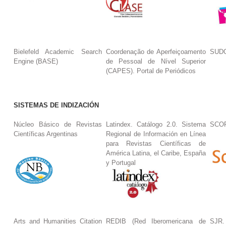
Bielefeld Academic Search
Coordenação de Aperfeiçoamento
SUDO
Engine (BASE)
de Pessoal de Nível Superior
(CAPES). Portal de Periódicos
SISTEMAS DE INDIZACIÓN
Núcleo Básico de Revistas
Latindex. Catálogo 2.0. Sistema
SCO
Científicas Argentinas
Regional de Información en Línea
para Revistas Científicas de
América Latina, el Caribe, España
y Portugal
Arts and Humanities Citation
REDIB (Red Iberomericana de
SJR.