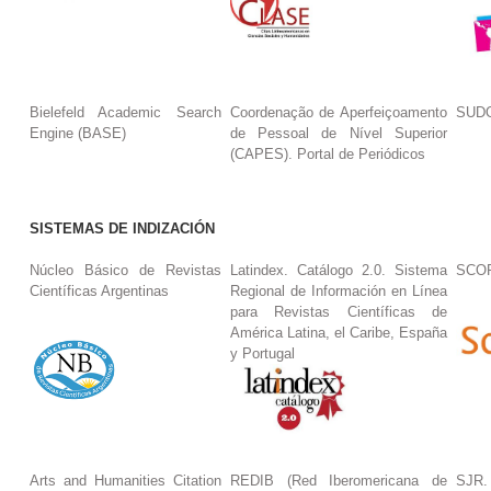
Bielefeld Academic Search
Coordenação de Aperfeiçoamento
SUDO
Engine (BASE)
de Pessoal de Nível Superior
(CAPES). Portal de Periódicos
SISTEMAS DE INDIZACIÓN
Núcleo Básico de Revistas
Latindex. Catálogo 2.0. Sistema
SCO
Científicas Argentinas
Regional de Información en Línea
para Revistas Científicas de
América Latina, el Caribe, España
y Portugal
Arts and Humanities Citation
REDIB (Red Iberomericana de
SJR.