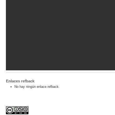
Enlaces refback
No hay ningún enlace refback.