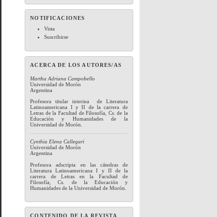
NOTIFICACIONES
Vista
Suscribirse
ACERCA DE LOS AUTORES/AS
Martha Adriana Campobello
Universidad de Morón
Argentina
Profesora titular interina de Literatura
Latinoamericana I y II de la carrera de
Letras de la Facultad de Filosofía, Cs. de la
Educación y Humanidades de la
Universidad de Morón.
Cynthia Elena Callegari
Universidad de Morón
Argentina
Profesora adscripta en las cátedras de
Literatura Latinoamericana I y II de la
carrera de Letras en la Facultad de
Filosofía, Cs. de la Educación y
Humanidades de la Universidad de Morón.
CONTENIDO DE LA REVISTA