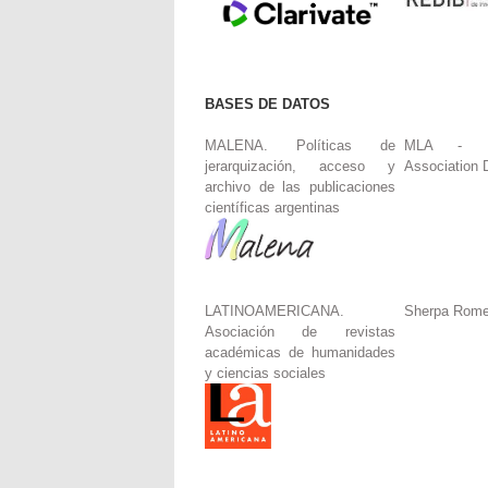
BASES DE DATOS
MALENA. Políticas de
MLA - Mo
jerarquización, acceso y
Association 
archivo de las publicaciones
científicas argentinas
LATINOAMERICANA.
Sherpa Rom
Asociación de revistas
académicas de humanidades
y ciencias sociales