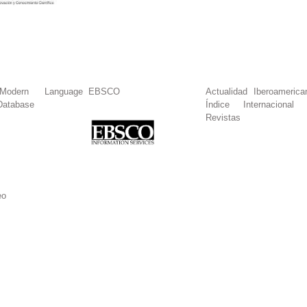
dern Language
EBSCO
Actualidad Iberoamerica
Database
Índice Internacional
Revistas
eo