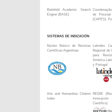
Bielefeld Academic Search
Coordenação
Engine (BASE)
de Pessoal
(CAPES). Por
SISTEMAS DE INDIZACIÓN
Núcleo Básico de Revistas
Latindex. Ca
Científicas Argentinas
Regional de 
para Revis
América Lati
y Portugal
Arts and Humanities Citation
REDIB (Red
Index
Innovació
Científico)