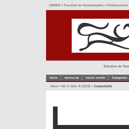
UNMDP
>
Facultad de Humanidades
>
Publicaciones
Estudios de Teorí
Inicio
Acerca de
Iniciar sesión
Categorías
Inicio
>
Vol. 4, Núm. 8 (2015)
>
Campobello