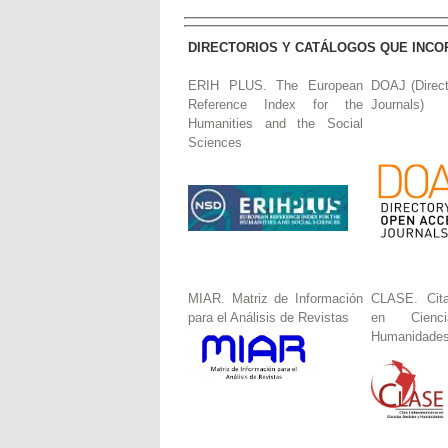
DIRECTORIOS Y CATÁLOGOS QUE INCO
ERIH PLUS. The European
DOAJ (Direc
Reference Index for the
Journals)
Humanities and the Social
Sciences
MIAR. Matriz de Información
CLASE. Cita
para el Análisis de Revistas
en Cienc
Humanidade