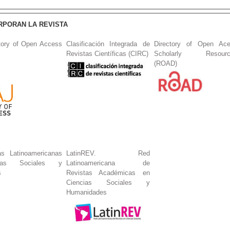
RPORAN LA REVISTA
tory of Open Access
Clasificación Integrada de
Directory of Open Ac
Revistas Científicas (CIRC)
Scholarly Resourc
(ROAD)
s Latinoamericanas
LatinREV. Red
ias Sociales y
Latinoamericana de
s
Revistas Académicas en
Ciencias Sociales y
Humanidades