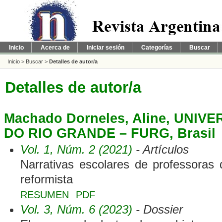
Inicio
Acerca de
Iniciar sesión
Categorías
Buscar
Inicio
>
Buscar
>
Detalles de autor/a
Detalles de autor/a
Machado Dorneles, Aline, UNI
DO RIO GRANDE – FURG, Brasil
Vol. 1, Núm. 2 (2021)
- Artículos
Narrativas escolares de professoras
reformista
RESUMEN
PDF
Vol. 3, Núm. 6 (2023)
- Dossier