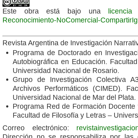
Este obra está bajo una
licenci
Reconocimiento-NoComercial-CompartirIgua
Revista Argentina de Investigación Narrat
Programa de Doctorado en Investigació
Autobiográfica en Educación. Faculta
Universidad Nacional de Rosario.
Grupo de Investigación Colectiva A3
Archivos Performáticos
(CIMED). Fac
Universidad Nacional de Mar del Plata.
Programa Red de Formación Docente y
Facultad de Filosofía y Letras – Unive
Correo electrónico:
revistainvestigaci
Dirección no se responsabiliza por las 