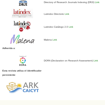
Directory of Research Journals Indexing (DRJI)
Link
Latindex Directorio
Link
Latindex Catálogo 2.0
Link
Malena
Link
Adherida a
:
DORA (Declaration on Research Assessment)
Link
Esta revista utiliza el identificador
persistente
: