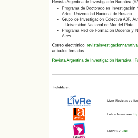
Revista Argentina de Investigación Narrativa (R
Programa de Doctorado en Investigación N
Artes. Universidad Nacional de Rosario.
Grupo de Investigación Colectiva A3P. Aut
– Universidad Nacional de Mar del Plata.
Programa Red de Formación Docente y Nar
Aires
Correo electrónico:
revistainvestigacionnarrati
artículos firmados.
Revista Argentina de Investigación Narrativa | 
Incluida en
:
Livre (Revistas de liv
Latino Americana
http
LatinREV
Link