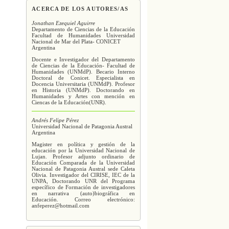
ACERCA DE LOS AUTORES/AS
Jonathan Ezequiel Aguirre
Departamento de Ciencias de la Educación
Facultad de Humanidades Universidad
Nacional de Mar del Plata- CONICET
Argentina
Docente e Investigador del Departamento
de Ciencias de la Educación- Facultad de
Humanidades (UNMdP). Becario Interno
Doctoral de Conicet. Especialista en
Docencia Universitaria (UNMdP). Profesor
en Historia (UNMdP). Doctorando en
Humanidades y Artes con mención en
Ciencas de la Educación(UNR).
Andrés Felipe Pérez
Universidad Nacional de Patagonia Austral
Argentina
Magister en política y gestión de la
educación por la Universidad Nacional de
Lujan. Profesor adjunto ordinario de
Educación Comparada de la Universidad
Nacional de Patagonia Austral sede Caleta
Olivia. Investigador del CIRISE, IEC de la
UNPA, Doctorando UNR del Programa
específico de Formación de investigadores
en narrativa (auto)biográfica en
Educación. Correo electrónico:
anfeperez@hotmail.com