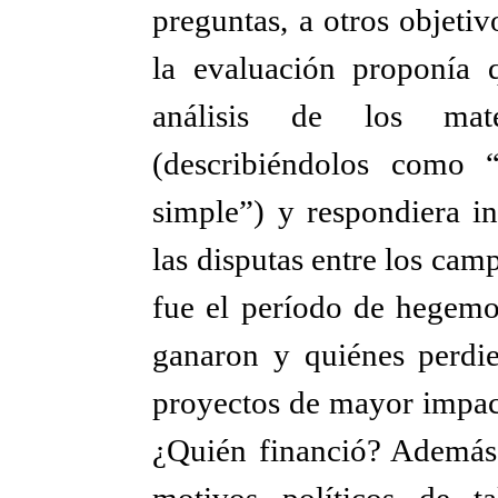
preguntas, a otros objeti
la evaluación proponía q
análisis de los mate
(describiéndolos como 
simple”) y respondiera i
las disputas entre los cam
fue el período de hegemon
ganaron y quiénes perdie
proyectos de mayor impac
¿Quién financió? Además, 
motivos políticos de ta