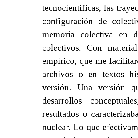
tecnocientíficas, las trayec
configuración de colecti
memoria colectiva en di
colectivos. Con materia
empírico, que me facilitar
archivos o en textos his
versión. Una versión q
desarrollos conceptual
resultados o caracterizaba
nuclear. Lo que efectivam