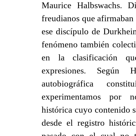
Maurice Halbswachs. Dis
freudianos que afirmaban e
ese discípulo de Durkhei
fenómeno también colectiv
en la clasificación qu
expresiones. Según
autobiográfica cons
experimentamos por n
histórica cuyo contenido 
desde el registro históri
pasado con el cual no 