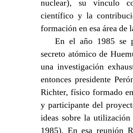
nuclear), su vínculo c
científico y la contribuc
formación en esa área de l
En el año 1985 se p
secreto atómico de Huemul
una investigación exhaus
entonces presidente Peró
Richter, físico formado e
y participante del proyec
ideas sobre la utilización
1985). En esa reunión R