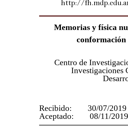
http://fh.mdp.edu.a
Memorias y física nu
conformación 
Centro de Investigaci
Investigaciones C
Desarro
Recibido: 30/07/2019
Aceptado: 08/11/201