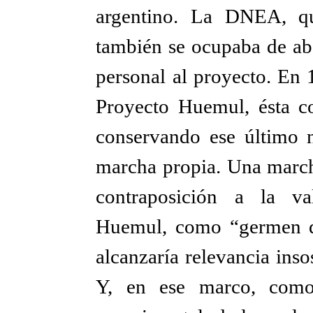
argentino. La DNEA, qu
también se ocupaba de aba
personal al proyecto. En 1
Proyecto Huemul, ésta c
conservando ese último 
marcha propia. Una marcha
contraposición a la va
Huemul, como “germen d
alcanzaría relevancia ins
Y, en ese marco, como 