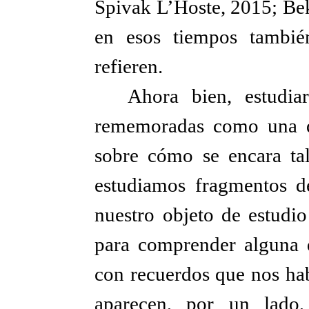
Spivak L’Hoste, 2015; Bek
en esos tiempos tambié
refieren.
Ahora bien, estudia
rememoradas como una de
sobre cómo se encara ta
estudiamos fragmentos de
nuestro objeto de estudio
para comprender alguna 
con recuerdos que nos hab
aparecen, por un lado,