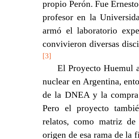
propio Perón. Fue Ernesto
profesor en la Universi
armó el laboratorio expe
convivieron diversas discip
[3]
El Proyecto Huemul a
nuclear en Argentina, ent
de la DNEA y la compra d
Pero el proyecto tambi
relatos, como matriz de 
origen de esa rama de la f