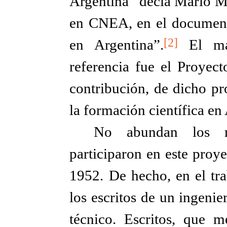
Argentina” decía Mario Mar
en CNEA, en el document
[2]
en Argentina”.
El más
referencia fue el Proyec
contribución, de dicho pro
la formación científica en
No abundan los re
participaron en este proy
1952. De hecho, en el tr
los escritos de un ingenie
técnico. Escritos, que 