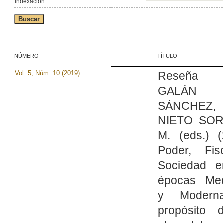
indexación
NÚMERO
TÍTULO
Vol. 5, Núm. 10 (2019)
Reseña
GALÁN
SÁNCHEZ, 
NIETO SORI
M. (eds.) (
Poder, Fi
Sociedad e
épocas Med
y Modern
propósito 