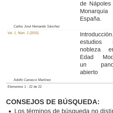
de Nápoles 
Monarquí
España.
Carlos José Hernando Sánchez
Vol. 1, Núm. 2 (2015)
Introducció
estudios 
nobleza e
Edad Mode
un pano
abierto
Adolfo Carrasco Martínez
Elementos 1 - 22 de 22
CONSEJOS DE BÚSQUEDA:
Los términos de búsqueda no dist