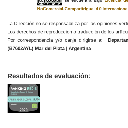
se encuentra bajo
Licencia d
NoComercial-CompartirIgual 4.0 Internaciona
La Dirección no se responsabiliza por las opiniones vert
Los derechos de reproducción o traducción de los artícul
Por correspondencia y/o canje dirigirse a:
Departame
(
B7602AYL
) Mar del Plata | Argentina
Resultados de evaluación: