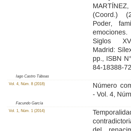
MARTÍNEZ,
(Coord.) (2
Poder, fami
emociones.
Siglos XVI
Madrid: Síle
pp., ISBN N
84-18388-72
Iago Castro Táboas
Vol. 4, Núm. 8 (2018)
Número com
- Vol. 4, Núm
Facundo García
Vol. 1, Núm. 1 (2014)
Temporalida
contradictor
del renacim