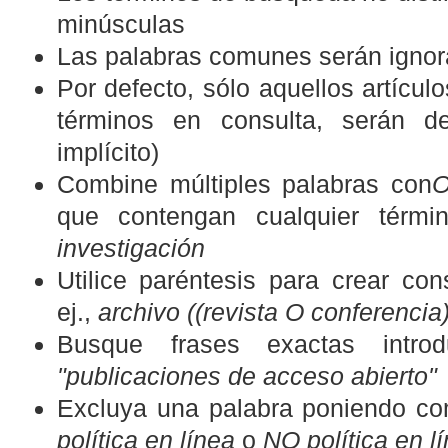
minúsculas
Las palabras comunes serán igno
Por defecto, sólo aquellos artícu
términos en consulta, serán de
implícito)
Combine múltiples palabras con
que contengan cualquier térmi
investigación
Utilice paréntesis para crear co
ej.,
archivo ((revista O conferencia
Busque frases exactas introdu
"publicaciones de acceso abierto"
Excluya una palabra poniendo co
política en línea
o
NO política en l