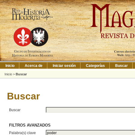
Inicio
Acerca de
Iniciar sesión
Categorías
Buscar
Inicio
>
Buscar
Buscar
Buscar
FILTROS AVANZADOS
Palabra(s) clave