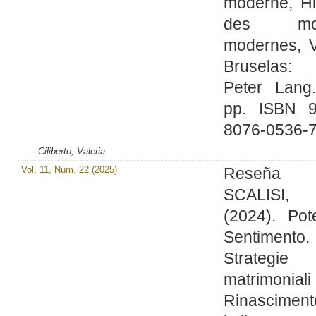
moderne, Hi
des mo
modernes, V
Bruselas: P
Peter Lang
pp. ISBN 9
8076-0536-7
Ciliberto, Valeria
Vol. 11, Núm. 22 (2025)
Reseña
SCALISI,
(2024). Pot
Sentimento.
Strategie
matrimonial
Rinasciment