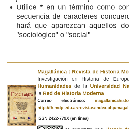
Utilice
*
en un término como com
secuencia de caracteres concuerd
hará que aparezcan aquellos d
"sociológico" o "social"
Magallánica : Revista de Historia M
Investigación en Historia de Euro
Humanidades
de la
Universidad Na
la
Red de Historia Moderna
Correo electrónico:
magallanicahis
http://fh.mdp.edu.ar/revistas/index.php/magal
ISSN 2422-779X
(en línea)