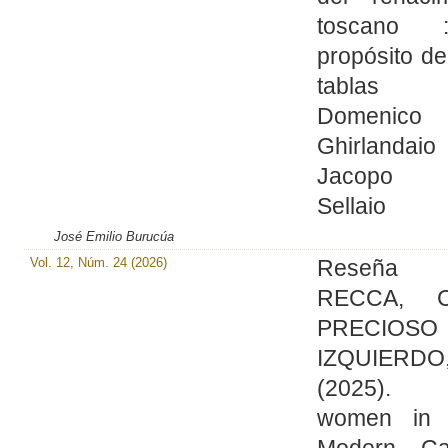
toscano
propósito d
tablas
Domenico
Ghirlandaio
Jacopo
Sellaio
José Emilio Burucúa
Vol. 12, Núm. 24 (2026)
Reseña
RECCA, 
PRECIOSO
IZQUIERDO
(2025). E
women in 
Modern Cat