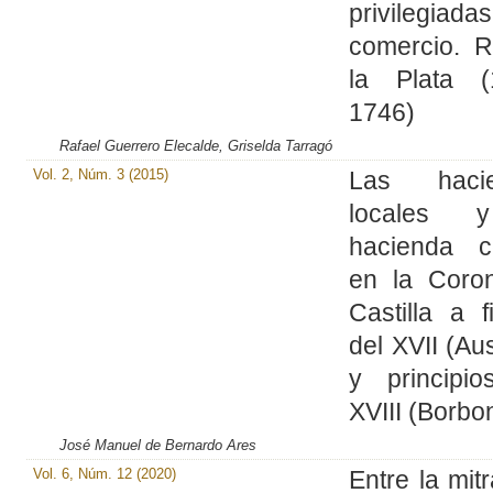
privilegiad
comercio. R
la Plata (
1746)
Rafael Guerrero Elecalde, Griselda Tarragó
Vol. 2, Núm. 3 (2015)
Las hacie
locales 
hacienda ce
en la Coro
Castilla a f
del XVII (Aus
y principio
XVIII (Borbo
José Manuel de Bernardo Ares
Vol. 6, Núm. 12 (2020)
Entre la mitr