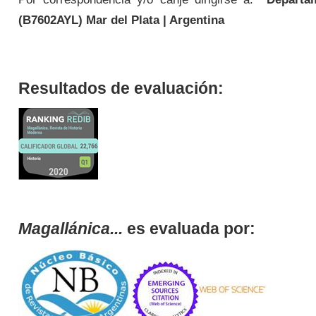
(
B7602AYL
) Mar del Plata | Argentina
Resultados de evaluación:
Magallánica...
es evaluada por: