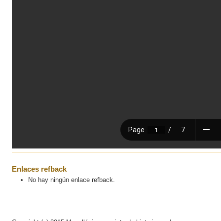
Enlaces refback
No hay ningún enlace refback.