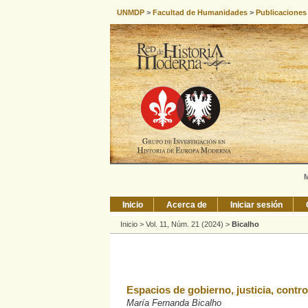
UNMDP
>
Facultad de Humanidades
>
Publicaciones
M
Inicio
Acerca de
Iniciar sesión
Inicio
>
Vol. 11, Núm. 21 (2024)
>
Bicalho
Espacios de gobierno, justicia, contro
María Fernanda Bicalho