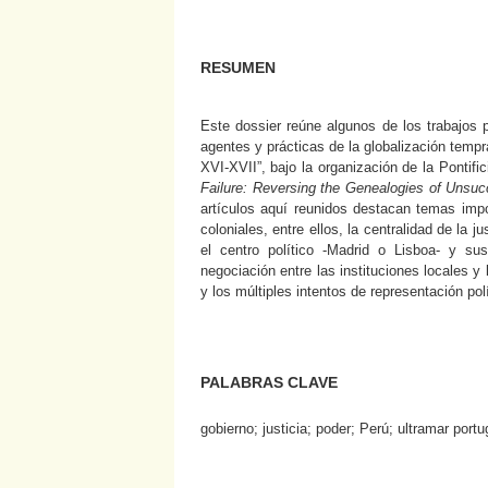
RESUMEN
Este dossier reúne algunos de los trabajos 
agentes y prácticas de la globalización tempra
XVI-XVII”, bajo la organización de la Pontifi
Failure: Reversing the Genealogies of Unsuc
artículos aquí reunidos destacan temas impo
coloniales, entre ellos, la centralidad de la ju
el centro político -Madrid o Lisboa- y sus
negociación entre las instituciones locales 
y los múltiples intentos de representación pol
PALABRAS CLAVE
gobierno; justicia; poder; Perú; ultramar port