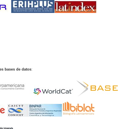
tes bases de datos
: