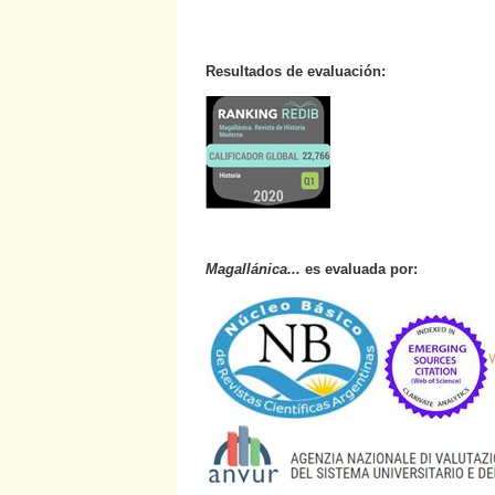
Resultados de evaluación:
Magallánica...
es evaluada por: