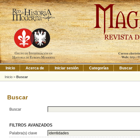
Inicio
Acerca de
Iniciar sesión
Categorías
Buscar
Inicio
>
Buscar
Buscar
Buscar
FILTROS AVANZADOS
Palabra(s) clave