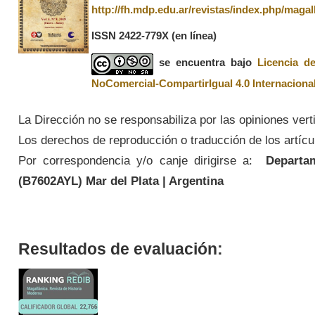
http://fh.mdp.edu.ar/revistas/index.php/magal
ISSN 2422-779X
(en línea)
se encuentra bajo
Licencia d
NoComercial-CompartirIgual 4.0 Internaciona
La Dirección no se responsabiliza por las opiniones vert
Los derechos de reproducción o traducción de los artícul
Por correspondencia y/o canje dirigirse a:
Departame
(
B7602AYL
) Mar del Plata | Argentina
Resultados de evaluación: