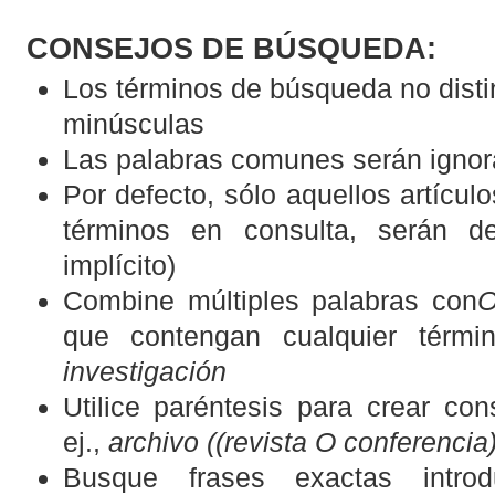
CONSEJOS DE BÚSQUEDA:
Los términos de búsqueda no dist
minúsculas
Las palabras comunes serán igno
Por defecto, sólo aquellos artícu
términos en consulta, serán de
implícito)
Combine múltiples palabras con
que contengan cualquier térmi
investigación
Utilice paréntesis para crear co
ej.,
archivo ((revista O conferencia
Busque frases exactas introdu