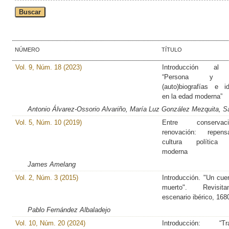
NÚMERO
TÍTULO
Vol. 9, Núm. 18 (2023)
Introducción al 
“Persona y fr
(auto)biografías e i
en la edad moderna”
Antonio Álvarez-Ossorio Alvariño, María Luz González Mezquita, S
Vol. 5, Núm. 10 (2019)
Entre conserv
renovación: repen
cultura política 
moderna
James Amelang
Vol. 2, Núm. 3 (2015)
Introducción. "Un cue
muerto". Revisi
escenario ibérico, 168
Pablo Fernández Albaladejo
Vol. 10, Núm. 20 (2024)
Introducción: “Tra