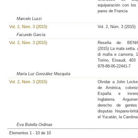
equiparación con los
pares de Francia
Marcelo Luzzi
Vol. 2, Núm. 3 (2015)
Vol. 2, Núm. 3 (2015)
Facundo García
Vol. 2, Núm. 3 (2015)
Reseña de: BENI
(2015) La mala setta. A
di mafia e camorra, 
Torino, Einaudi, 403
978-88-06-22441-7
María Luz González Mezquita
Vol. 2, Núm. 3 (2015)
Olvidar a John Locke
de América, coloni
España e inven
Inglaterra. Argum
derecho de gente
disputas hispano-brit
el Yucatán, la Carolina
Eva Botella Ordinas
Elementos 1 - 10 de 10