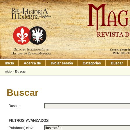
Inicio
Acerca de
Iniciar sesión
Categorías
Buscar
Inicio
>
Buscar
Buscar
Buscar
FILTROS AVANZADOS
Palabra(s) clave