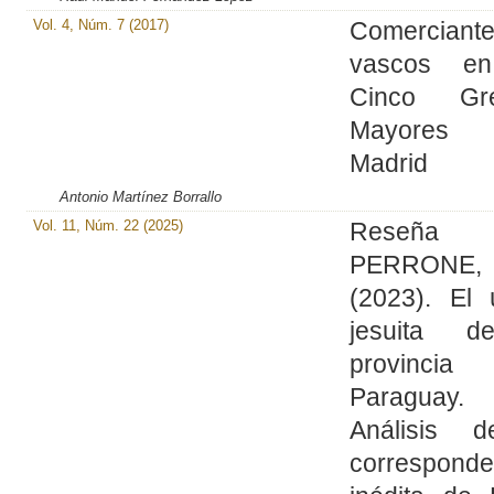
Vol. 4, Núm. 7 (2017)
Comerciant
vascos en
Cinco Gre
Mayore
Madrid
Antonio Martínez Borrallo
Vol. 11, Núm. 22 (2025)
Reseña
PERRONE,
(2023). El 
jesuita d
provincia
Paraguay.
Análisis 
corresponde