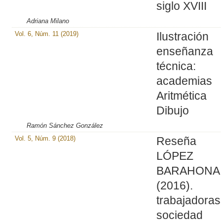
siglo XVIII
Adriana Milano
Vol. 6, Núm. 11 (2019)
Ilustraci
enseñanza
técnica:
academia
Aritméti
Dibujo
Ramón Sánchez González
Vol. 5, Núm. 9 (2018)
Reseña
LÓPEZ
BARAHONA
(2016).
trabajadoras
sociedad