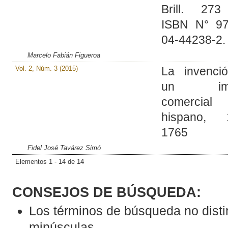
Brill. 273
ISBN N° 97
04-44238-2.
Marcelo Fabián Figueroa
Vol. 2, Núm. 3 (2015)
La invenci
un imp
comercial
hispano, 
1765
Fidel José Tavárez Simó
Elementos 1 - 14 de 14
CONSEJOS DE BÚSQUEDA:
Los términos de búsqueda no dist
minúsculas