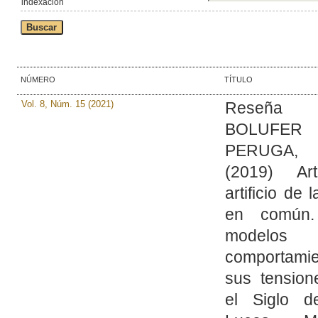
indexación
NÚMERO
TÍTULO
Vol. 8, Núm. 15 (2021)
Reseña
BOLUFER
PERUGA,
(2019) Ar
artificio de 
en común.
modelo
comportamie
sus tension
el Siglo d