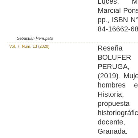
Luces, Ma
Marcial Pon
pp., ISBN N
84-16662-68
Sebastián Perrupato
Vol. 7, Núm. 13 (2020)
Reseña
BOLUFER
PERUGA,
(2019). Muj
hombres e
Historia,
propuesta
historiográ
docente,
Granada: