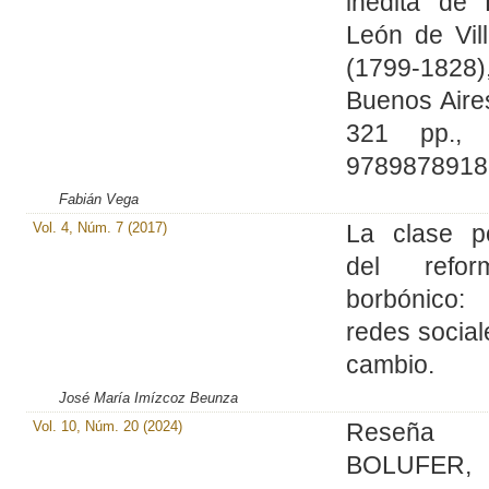
inédita de 
León de Vil
(1799-1828)
Buenos Aire
321 pp., 
9789878918
Fabián Vega
Vol. 4, Núm. 7 (2017)
La clase po
del refor
borbónico
redes social
cambio.
José María Imízcoz Beunza
Vol. 10, Núm. 20 (2024)
Reseña
BOLUFER,