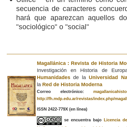
secuencia de caracteres concuerd
hará que aparezcan aquellos d
"sociológico" o "social"
Magallánica : Revista de Historia M
Investigación en Historia de Euro
Humanidades
de la
Universidad Na
la
Red de Historia Moderna
Correo electrónico:
magallanicahis
http://fh.mdp.edu.ar/revistas/index.php/magal
ISSN 2422-779X
(en línea)
se encuentra bajo
Licencia d