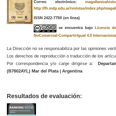
Correo electrónico:
magallanicahis
http://fh.mdp.edu.ar/revistas/index.php/magal
ISSN 2422-779X
(en línea)
se encuentra bajo
Licencia d
NoComercial-CompartirIgual 4.0 Internaciona
La Dirección no se responsabiliza por las opiniones vert
Los derechos de reproducción o traducción de los artícul
Por correspondencia y/o canje dirigirse a:
Departame
(
B7602AYL
) Mar del Plata | Argentina
Resultados de evaluación: