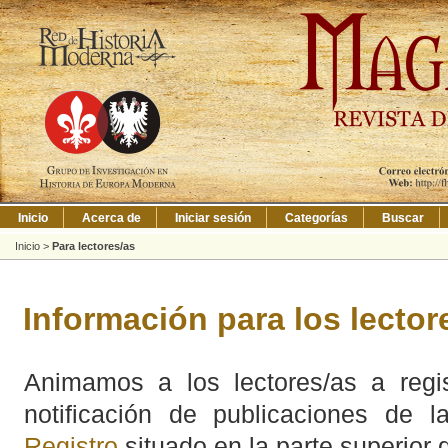
Inicio
Acerca de
Iniciar sesión
Categorías
Buscar
Inicio
>
Para lectores/as
Información para los lector
Animamos a los lectores/as a regis
notificación de publicaciones de l
Registro
situado en la parte superior d