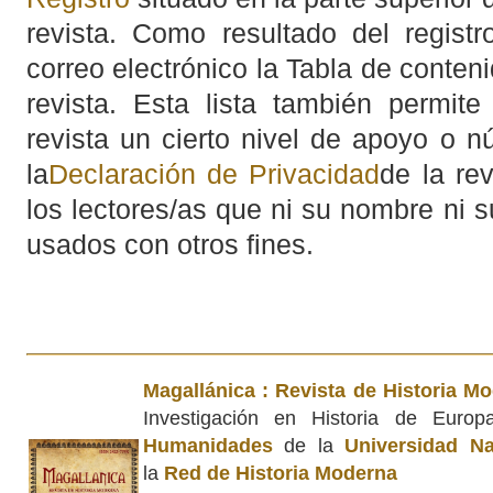
revista. Como resultado del registro
correo electrónico la Tabla de conte
revista. Esta lista también permit
revista un cierto nivel de apoyo o n
la
Declaración de Privacidad
de la re
los lectores/as que ni su nombre ni s
usados con otros fines.
Magallánica : Revista de Historia M
Investigación en Historia de Euro
Humanidades
de la
Universidad Na
la
Red de Historia Moderna