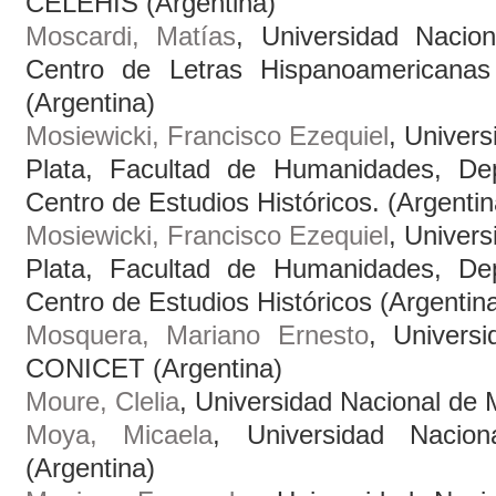
CELEHIS (Argentina)
Moscardi, Matías
, Universidad Nacio
Centro de Letras Hispanoamerican
(Argentina)
Mosiewicki, Francisco Ezequiel
, Univer
Plata, Facultad de Humanidades, Dep
Centro de Estudios Históricos. (Argentin
Mosiewicki, Francisco Ezequiel
, Univer
Plata, Facultad de Humanidades, Dep
Centro de Estudios Históricos (Argentin
Mosquera, Mariano Ernesto
, Univers
CONICET (Argentina)
Moure, Clelia
, Universidad Nacional de 
Moya, Micaela
, Universidad Nacio
(Argentina)