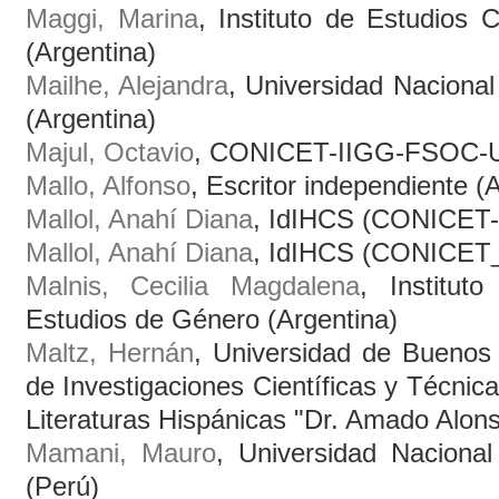
Maggi, Marina
, Instituto de Estudios
(Argentina)
Mailhe, Alejandra
, Universidad Naciona
(Argentina)
Majul, Octavio
, CONICET-IIGG-FSOC-UB
Mallo, Alfonso
, Escritor independiente (
Mallol, Anahí Diana
, IdIHCS (CONICET-
Mallol, Anahí Diana
, IdIHCS (CONICET_
Malnis, Cecilia Magdalena
, Institut
Estudios de Género (Argentina)
Maltz, Hernán
, Universidad de Buenos 
de Investigaciones Científicas y Técnicas
Literaturas Hispánicas "Dr. Amado Alons
Mamani, Mauro
, Universidad Nacion
(Perú)