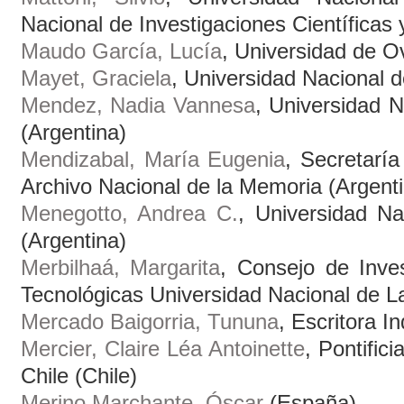
Nacional de Investigaciones Científicas 
Maudo García, Lucía
, Universidad de O
Mayet, Graciela
, Universidad Nacional 
Mendez, Nadia Vannesa
, Universidad N
(Argentina)
Mendizabal, María Eugenia
, Secretarí
Archivo Nacional de la Memoria (Argent
Menegotto, Andrea C.
, Universidad Na
(Argentina)
Merbilhaá, Margarita
, Consejo de Inves
Tecnológicas Universidad Nacional de La
Mercado Baigorria, Tununa
, Escritora I
Mercier, Claire Léa Antoinette
, Pontific
Chile (Chile)
Merino Marchante, Óscar
(España)