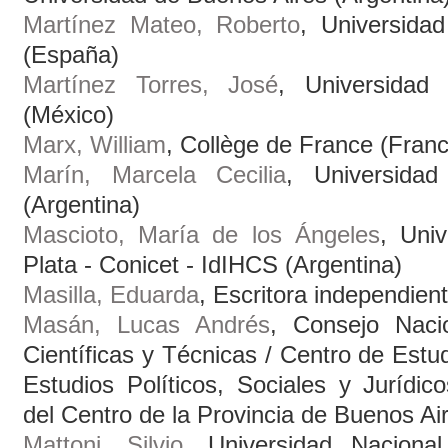
Martínez Mateo, Roberto
, Universida
(España)
Martínez Torres, José
, Universidad
(México)
Marx, William
, Collège de France (Franc
Marín, Marcela Cecilia
, Universida
(Argentina)
Mascioto, María de los Ángeles
, Uni
Plata - Conicet - IdIHCS (Argentina)
Masilla, Eduarda
, Escritora independient
Masán, Lucas Andrés
, Consejo Nacio
Científicas y Técnicas / Centro de Estudi
Estudios Políticos, Sociales y Jurídic
del Centro de la Provincia de Buenos Air
Mattoni, Silvio
, Universidad Naciona