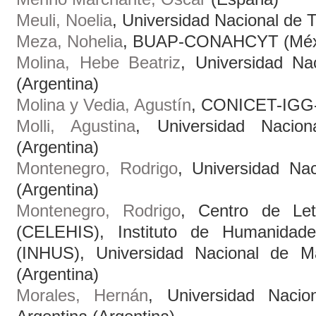
Meuli, Noelia
, Universidad Nacional de 
Meza, Nohelia
, BUAP-CONAHCYT (Méx
Molina, Hebe Beatriz
, Universidad Na
(Argentina)
Molina y Vedia, Agustín
, CONICET-IGG-
Molli, Agustina
, Universidad Nacio
(Argentina)
Montenegro, Rodrigo
, Universidad Na
(Argentina)
Montenegro, Rodrigo
, Centro de Let
(CELEHIS), Instituto de Humanidade
(INHUS), Universidad Nacional de 
(Argentina)
Morales, Hernán
, Universidad Nacio