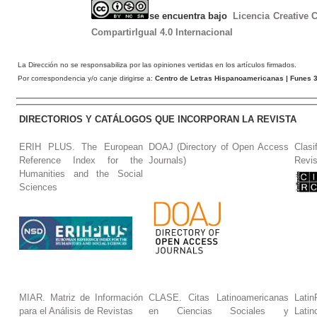
se encuentra bajo
Licencia Creative
CompartirIgual 4.0 Internacional
La Dirección no se responsabiliza por las opiniones vertidas en los artículos firmados.
Por correspondencia y/o canje dirigirse a:
Centro de Letras Hispanoamericanas
| Funes 3
DIRECTORIOS Y CATÁLOGOS QUE INCORPORAN LA REVISTA
ERIH PLUS. The European
DOAJ (Directory of Open Access
Clasi
Reference Index for the
Journals)
Revis
Humanities and the Social
Sciences
MIAR. Matriz de Información
CLASE. Citas Latinoamericanas
La
para el Análisis de Revistas
en Ciencias Sociales y
Lat