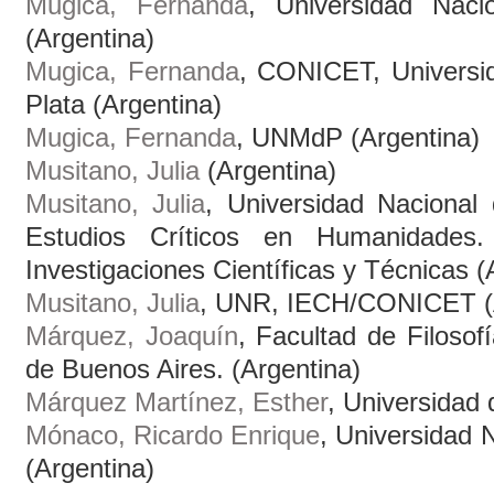
Mugica, Fernanda
, Universidad Naci
(Argentina)
Mugica, Fernanda
, CONICET, Universi
Plata (Argentina)
Mugica, Fernanda
, UNMdP (Argentina)
Musitano, Julia
(Argentina)
Musitano, Julia
, Universidad Nacional 
Estudios Críticos en Humanidades
Investigaciones Científicas y Técnicas (
Musitano, Julia
, UNR, IECH/CONICET (A
Márquez, Joaquín
, Facultad de Filosof
de Buenos Aires. (Argentina)
Márquez Martínez, Esther
, Universidad 
Mónaco, Ricardo Enrique
, Universidad 
(Argentina)