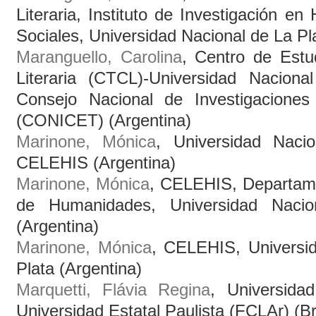
Literaria, Instituto de Investigación e
Sociales, Universidad Nacional de La Pla
Maranguello, Carolina
, Centro de Estu
Literaria (CTCL)-Universidad Nacion
Consejo Nacional de Investigaciones 
(CONICET) (Argentina)
Marinone, Mónica
, Universidad Naci
CELEHIS (Argentina)
Marinone, Mónica
, CELEHIS, Departame
de Humanidades, Universidad Naci
(Argentina)
Marinone, Mónica
, CELEHIS, Universi
Plata (Argentina)
Marquetti, Flávia Regina
, Universida
Universidad Estatal Paulista (FCLAr) (Br