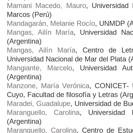
Mamani Macedo, Mauro
, Universidad
Marcos (Perú)
Mandagarán, Melanie Rocío
, UNMDP (A
Mangas, Ailín María
, Universidad Na
(Argentina)
Mangas, Ailín María
, Centro de Let
Universidad Nacional de Mar del Plata (
Mangiante, Marcelo
, Universidad A
(Argentina)
Manzone, María Verónica
, CONICET- U
Cuyo, Facultad de filosofía y Letras (Ar
Maradei, Guadalupe
, Universidad de Bu
Maranguello, Carolina
, Universidad
(Argentina)
Maranguello, Carolina
, Centro de Estu