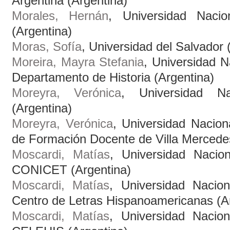
Argentina (Argentina)
Morales, Hernán
, Universidad Naci
(Argentina)
Moras, Sofía
, Universidad del Salvador 
Moreira, Mayra Stefania
, Universidad N
Departamento de Historia (Argentina)
Moreyra, Verónica
, Universidad N
(Argentina)
Moreyra, Verónica
, Universidad Naciona
de Formación Docente de Villa Mercedes
Moscardi, Matías
, Universidad Nacio
CONICET (Argentina)
Moscardi, Matías
, Universidad Nacio
Centro de Letras Hispanoamericanas (A
Moscardi, Matías
, Universidad Nacio