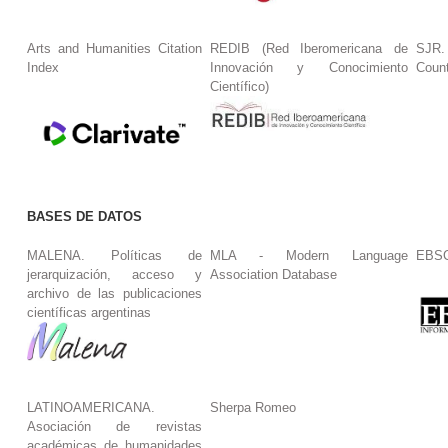
Arts and Humanities Citation
REDIB (Red Iberomericana de
SJR.
Index
Innovación y Conocimiento
Coun
Científico)
BASES DE DATOS
MALENA. Políticas de
MLA - Modern Language
EBS
jerarquización, acceso y
Association Database
archivo de las publicaciones
científicas argentinas
LATINOAMERICANA.
Sherpa Romeo
Asociación de revistas
académicas de humanidades