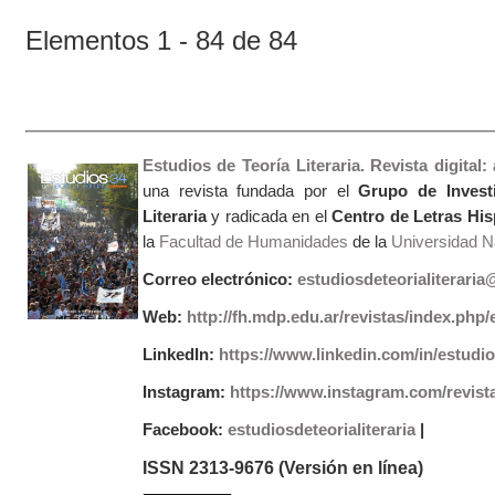
Elementos 1 - 84 de 84
Estudios de Teoría Literaria. Revista digital
una revista fundada por el
Grupo de Invest
Literaria
y radicada en el
Centro de Letras Hi
la
Facultad de Humanidades
de la
Universidad Na
Correo electrónico:
estudiosdeteorialiterari
Web:
http://fh.mdp.edu.ar/revistas/index.php/e
LinkedIn:
https://www.linkedin.com/in/estudios
Instagram:
https://www.instagram.com/revist
Facebook:
estudiosdeteorialiteraria
|
ISSN 2313-9676 (Versión en línea)