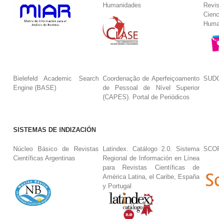
Humanidades
Revi
Cie
Huma
Bielefeld Academic Search
Coordenação de Aperfeiçoamento
SUDO
Engine (BASE)
de Pessoal de Nível Superior
(CAPES). Portal de Periódicos
SISTEMAS DE INDIZACIÓN
Núcleo Básico de Revistas
Latindex. Catálogo 2.0. Sistema
SCO
Científicas Argentinas
Regional de Información en Línea
para Revistas Científicas de
América Latina, el Caribe, España
y Portugal