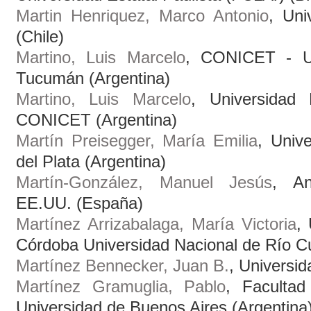
Martin Henriquez, Marco Antonio
, Uni
(Chile)
Martino, Luis Marcelo
, CONICET - Un
Tucumán (Argentina)
Martino, Luis Marcelo
, Universidad
CONICET (Argentina)
Martín Preisegger, María Emilia
, Univ
del Plata (Argentina)
Martín-González, Manuel Jesús
, An
EE.UU. (España)
Martínez Arrizabalaga, María Victoria
,
Córdoba Universidad Nacional de Río Cu
Martínez Bennecker, Juan B.
, Universi
Martínez Gramuglia, Pablo
, Facultad
Universidad de Buenos Aires (Argentina