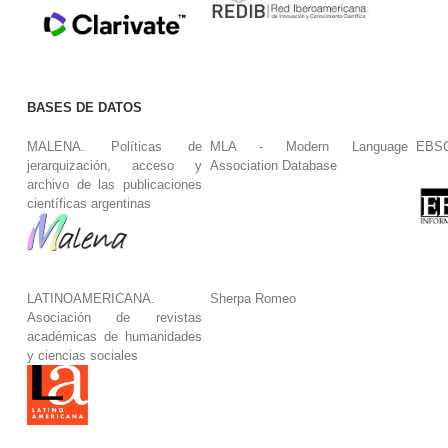
BASES DE DATOS
MALENA. Políticas de
MLA - Modern Language
EBS
jerarquización, acceso y
Association Database
archivo de las publicaciones
científicas argentinas
LATINOAMERICANA.
Sherpa Romeo
Asociación de revistas
académicas de humanidades
y ciencias sociales