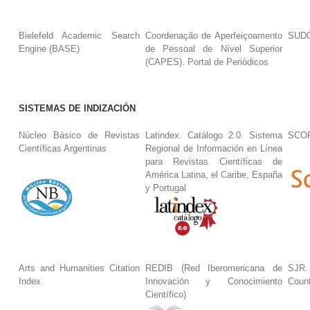
Bielefeld Academic Search
Coordenação de Aperfeiçoamento
SUDO
Engine (BASE)
de Pessoal de Nível Superior
(CAPES). Portal de Periódicos
SISTEMAS DE INDIZACIÓN
Núcleo Básico de Revistas
Latindex. Catálogo 2.0. Sistema
SCO
Científicas Argentinas
Regional de Información en Línea
para Revistas Científicas de
América Latina, el Caribe, España
y Portugal
Arts and Humanities Citation
REDIB (Red Iberomericana de
SJR.
Index
Innovación y Conocimiento
Coun
Científico)