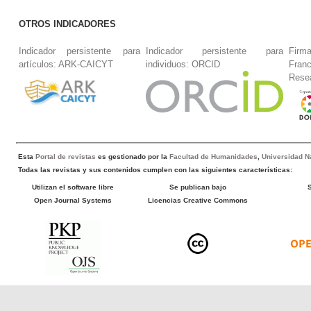
OTROS INDICADORES
Indicador persistente para
Indicador persistente para
Firm
artículos: ARK-CAICYT
individuos: ORCID
Fran
Rese
Esta
Portal de revistas
es gestionado por la
Facultad de Humanidades
,
Universidad Na
Todas las revistas y sus contenidos cumplen con las siguientes características:
Utilizan el software libre
Se publican bajo
Open Journal Systems
Licencias Creative Commons