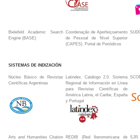
Bielefeld Academic Search
Coordenação de Aperfeiçoamento
SUDO
Engine (BASE)
de Pessoal de Nível Superior
(CAPES). Portal de Periódicos
SISTEMAS DE INDIZACIÓN
Núcleo Básico de Revistas
Latindex. Catálogo 2.0. Sistema
SCO
Científicas Argentinas
Regional de Información en Línea
para Revistas Científicas de
América Latina, el Caribe, España
y Portugal
Arts and Humanities Citation
REDIB (Red Iberomericana de
SJR.