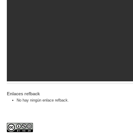
Enlaces refback
No hay ningún enlace refback.